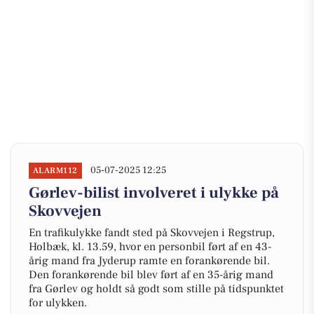
05-07-2025 12:25
ALARM112
Gørlev-bilist involveret i ulykke på
Skovvejen
En trafikulykke fandt sted på Skovvejen i Regstrup,
Holbæk, kl. 13.59, hvor en personbil ført af en 43-
årig mand fra Jyderup ramte en forankørende bil.
Den forankørende bil blev ført af en 35-årig mand
fra Gørlev og holdt så godt som stille på tidspunktet
for ulykken.