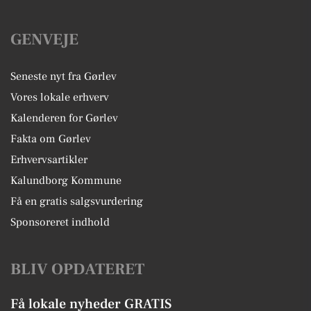
GENVEJE
Seneste nyt fra Gørlev
Vores lokale erhverv
Kalenderen for Gørlev
Fakta om Gørlev
Erhvervsartikler
Kalundborg Kommune
Få en gratis salgsvurdering
Sponsoreret indhold
BLIV OPDATERET
Få lokale nyheder GRATIS