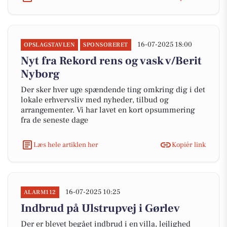
16-07-2025 18:00
OPSLAGSTAVLEN
SPONSORERET
Nyt fra Rekord rens og vask v/Berit
Nyborg
Der sker hver uge spændende ting omkring dig i det
lokale erhvervsliv med nyheder, tilbud og
arrangementer. Vi har lavet en kort opsummering
fra de seneste dage
Læs hele artiklen her
Kopiér link
16-07-2025 10:25
ALARM112
Indbrud på Ulstrupvej i Gørlev
Der er blevet begået indbrud i en villa, lejlighed