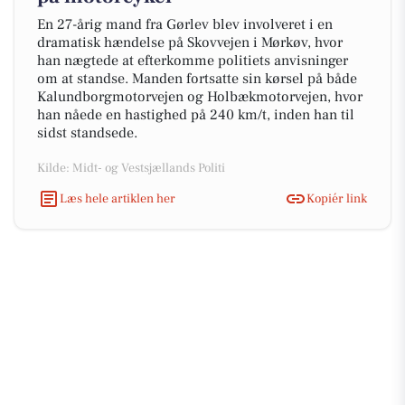
En 27-årig mand fra Gørlev blev involveret i en
dramatisk hændelse på Skovvejen i Mørkøv, hvor
han nægtede at efterkomme politiets anvisninger
om at standse. Manden fortsatte sin kørsel på både
Kalundborgmotorvejen og Holbækmotorvejen, hvor
han nåede en hastighed på 240 km/t, inden han til
sidst standsede.
Kilde: Midt- og Vestsjællands Politi
Læs hele artiklen her
Kopiér link