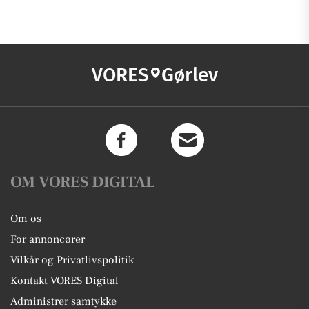
VORES
Gørlev
OM VORES DIGITAL
Om os
For annoncører
Vilkår og Privatlivspolitik
Kontakt VORES Digital
Administrer samtykke