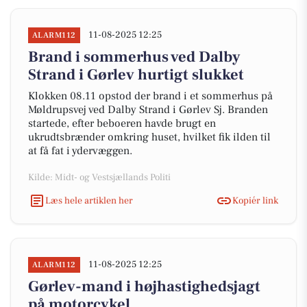
11-08-2025 12:25
ALARM112
Brand i sommerhus ved Dalby
Strand i Gørlev hurtigt slukket
Klokken 08.11 opstod der brand i et sommerhus på
Møldrupsvej ved Dalby Strand i Gørlev Sj. Branden
startede, efter beboeren havde brugt en
ukrudtsbrænder omkring huset, hvilket fik ilden til
at få fat i ydervæggen.
Kilde: Midt- og Vestsjællands Politi
Læs hele artiklen her
Kopiér link
11-08-2025 12:25
ALARM112
Gørlev-mand i højhastighedsjagt
på motorcykel