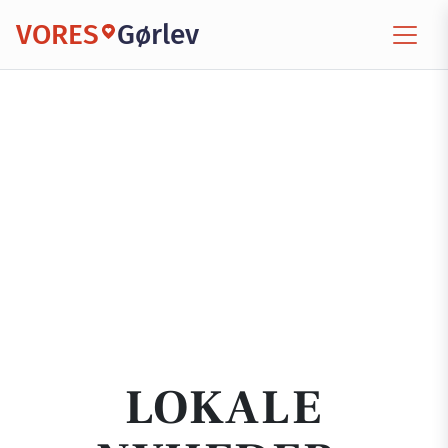
VORES
Gørlev
LOKALE