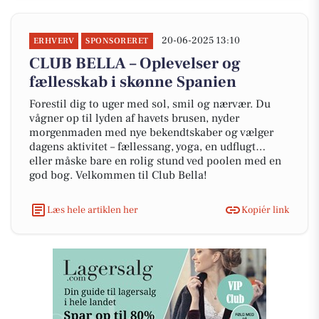
20-06-2025 13:10
ERHVERV
SPONSORERET
CLUB BELLA – Oplevelser og
fællesskab i skønne Spanien
Forestil dig to uger med sol, smil og nærvær. Du
vågner op til lyden af havets brusen, nyder
morgenmaden med nye bekendtskaber og vælger
dagens aktivitet – fællessang, yoga, en udflugt…
eller måske bare en rolig stund ved poolen med en
god bog. Velkommen til Club Bella!
Læs hele artiklen her
Kopiér link