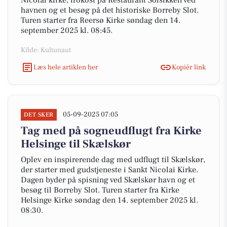
Nicolai kirke, frokost på Restaurant Solsikken ved
havnen og et besøg på det historiske Borreby Slot.
Turen starter fra Reersø Kirke søndag den 14.
september 2025 kl. 08:45.
Kilde: Kultunaut
Læs hele artiklen her
Kopiér link
05-09-2025 07:05
DET SKER
Tag med på sogneudflugt fra Kirke
Helsinge til Skælskør
Oplev en inspirerende dag med udflugt til Skælskør,
der starter med gudstjeneste i Sankt Nicolai Kirke.
Dagen byder på spisning ved Skælskør havn og et
besøg til Borreby Slot. Turen starter fra Kirke
Helsinge Kirke søndag den 14. september 2025 kl.
08:30.