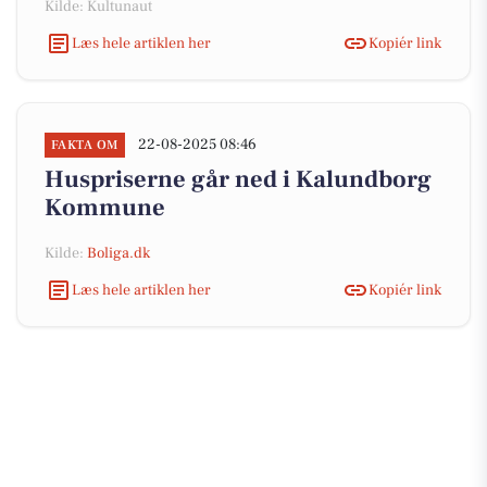
Kilde: Kultunaut
Læs hele artiklen her
Kopiér link
22-08-2025 08:46
FAKTA OM
Huspriserne går ned i Kalundborg
Kommune
Kilde:
Boliga.dk
Læs hele artiklen her
Kopiér link