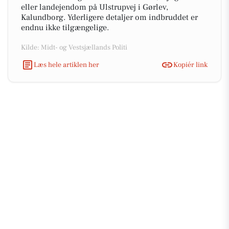
eller landejendom på Ulstrupvej i Gørlev,
Kalundborg. Yderligere detaljer om indbruddet er
endnu ikke tilgængelige.
Kilde: Midt- og Vestsjællands Politi
Læs hele artiklen her
Kopiér link