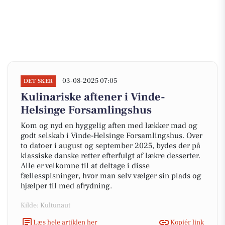
03-08-2025 07:05
DET SKER
Kulinariske aftener i Vinde-
Helsinge Forsamlingshus
Kom og nyd en hyggelig aften med lækker mad og
godt selskab i Vinde-Helsinge Forsamlingshus. Over
to datoer i august og september 2025, bydes der på
klassiske danske retter efterfulgt af lækre desserter.
Alle er velkomne til at deltage i disse
fællesspisninger, hvor man selv vælger sin plads og
hjælper til med afrydning.
Kilde: Kultunaut
Læs hele artiklen her
Kopiér link