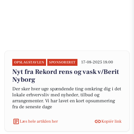
17-08-2025 18:00
OPSLAGSTAVLEN
SPONSORERET
Nyt fra Rekord rens og vask v/Berit
Nyborg
Der sker hver uge spændende ting omkring dig i det
lokale erhvervsliv med nyheder, tilbud og
arrangementer. Vi har lavet en kort opsummering
fra de seneste dage
Læs hele artiklen her
Kopiér link