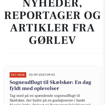
NYHEDER,
REPORTAGER OG
ARTIKLER FRA
GØRLEV
05-09-2025 09:05
DET SKER
Sogneudflugt til Skælskør: En dag
fyldt med oplevelser
Tag med på en spændende sogneudflugt til
Skælskør, der byder på en gudstjeneste i Sankt