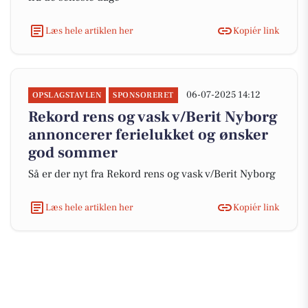
Læs hele artiklen her
Kopiér link
06-07-2025 14:12
OPSLAGSTAVLEN
SPONSORERET
Rekord rens og vask v/Berit Nyborg
annoncerer ferielukket og ønsker
god sommer
Så er der nyt fra Rekord rens og vask v/Berit Nyborg
Læs hele artiklen her
Kopiér link