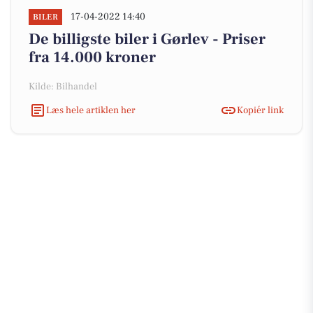
17-04-2022 14:40
BILER
De billigste biler i Gørlev - Priser
fra 14.000 kroner
Kilde: Bilhandel
Læs hele artiklen her
Kopiér link