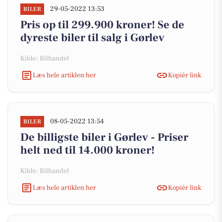
29-05-2022 13:53
BILER
Pris op til 299.900 kroner! Se de
dyreste biler til salg i Gørlev
Kilde: Bilhandel
Læs hele artiklen her
Kopiér link
08-05-2022 13:54
BILER
De billigste biler i Gørlev - Priser
helt ned til 14.000 kroner!
Kilde: Bilhandel
Læs hele artiklen her
Kopiér link