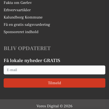
Fakta om Gørlev
Erhvervsartikler
Kalundborg Kommune
Få en gratis salgsvurdering
Sponsoreret indhold
BLIV OPDATERET
Få lokale nyheder GRATIS
Email
Tilmeld
Vores Digital © 2026