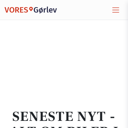
VORES
Gørlev
SENESTE NYT -