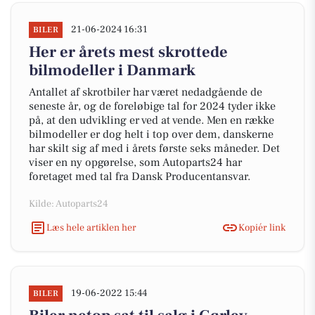
21-06-2024 16:31
BILER
Her er årets mest skrottede
bilmodeller i Danmark
Antallet af skrotbiler har været nedadgående de
seneste år, og de foreløbige tal for 2024 tyder ikke
på, at den udvikling er ved at vende. Men en række
bilmodeller er dog helt i top over dem, danskerne
har skilt sig af med i årets første seks måneder. Det
viser en ny opgørelse, som Autoparts24 har
foretaget med tal fra Dansk Producentansvar.
Kilde: Autoparts24
Læs hele artiklen her
Kopiér link
19-06-2022 15:44
BILER