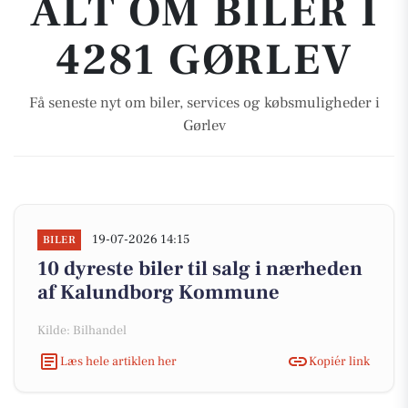
ALT OM BILER I
4281 GØRLEV
Få seneste nyt om biler, services og købsmuligheder i
Gørlev
19-07-2026 14:15
BILER
10 dyreste biler til salg i nærheden
af Kalundborg Kommune
Kilde: Bilhandel
Læs hele artiklen her
Kopiér link