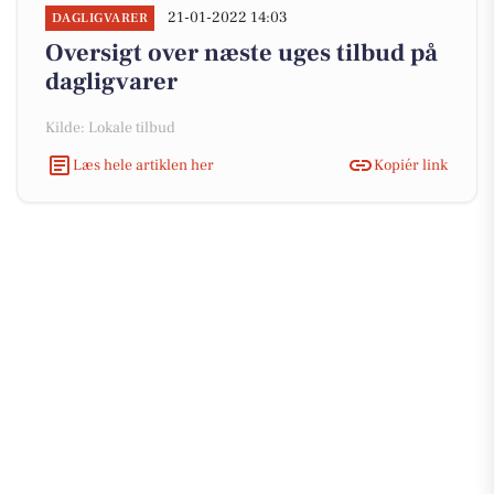
21-01-2022 14:03
DAGLIGVARER
Oversigt over næste uges tilbud på
dagligvarer
Kilde: Lokale tilbud
Læs hele artiklen her
Kopiér link