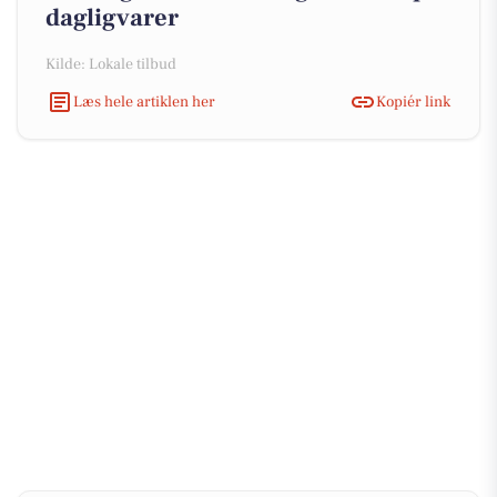
dagligvarer
Kilde: Lokale tilbud
Læs hele artiklen her
Kopiér link