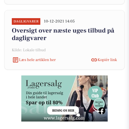
10-12-2021 14:05
DAGLIGVARER
Oversigt over næste uges tilbud på
dagligvarer
Kilde: Lokale tilbud
Læs hele artiklen her
Kopiér link