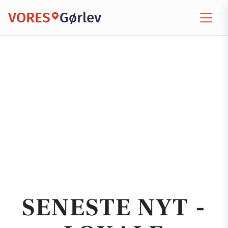
VORES
Gørlev
SENESTE NYT -