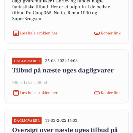
dagligvarebutikker i Gørlev og fundet nogle
fantastiske tilbud. Her er et udpluk af de bedste
tilbud fra Coop365, Netto, Rema 1000 og
SuperBrugsen.
Læs hele artiklen her
Kopiér link
25-03-2022 14:03
DAGLIGVARER
Tilbud på næste uges dagligvarer
Kilde: Lokale tilbud
Læs hele artiklen her
Kopiér link
11-03-2022 14:03
DAGLIGVARER
Oversigt over næste uges tilbud på