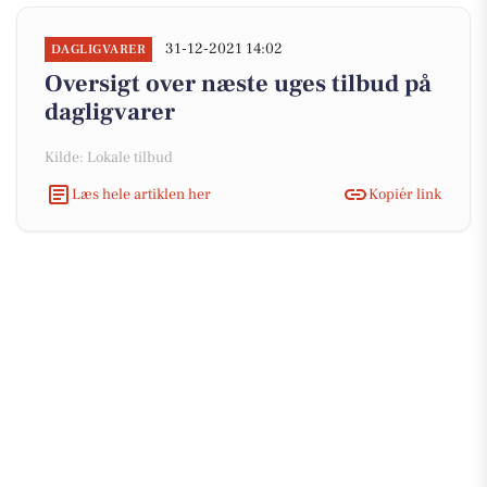
31-12-2021 14:02
DAGLIGVARER
Oversigt over næste uges tilbud på
dagligvarer
Kilde: Lokale tilbud
Læs hele artiklen her
Kopiér link