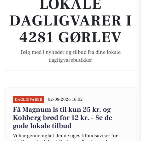
LOKALE
DAGLIGVARER I
4281 GØRLEV
Følg med i nyheder og tilbud fra dine lokale
dagligvarebutikker
02-08-2026 16:02
DAGLIGVARER
Få Magnum is til kun 25 kr. og
Kohberg brød for 12 kr. - Se de
gode lokale tilbud
Vi har gennemgået denne uges tilbudsaviser for