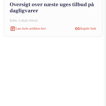
Oversigt over næste uges tilbud på
dagligvarer
Kilde: Lokale tilbud
Læs hele artiklen her
Kopiér link