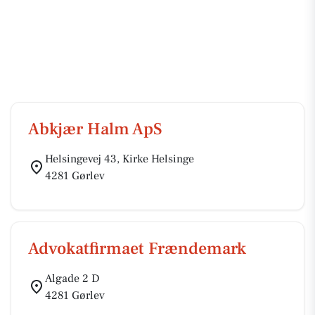
Abkjær Halm ApS
Helsingevej 43, Kirke Helsinge
4281 Gørlev
Advokatfirmaet Frændemark
Algade 2 D
4281 Gørlev