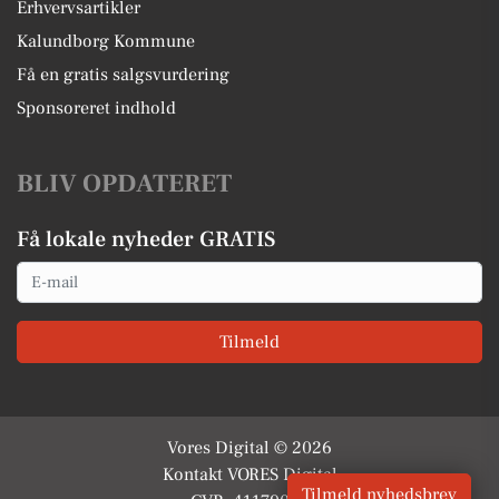
Erhvervsartikler
Kalundborg Kommune
Få en gratis salgsvurdering
Sponsoreret indhold
BLIV OPDATERET
Få lokale nyheder GRATIS
Email
Tilmeld
Vores Digital © 2026
Kontakt VORES Digital
Tilmeld nyhedsbrev