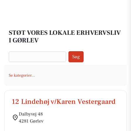
STØT VORES LOKALE ERHVERVSLIV
I GØRLEV
Søg
Se kategorier...
12 Lindehøj v/Karen Vestergaard
Dalbyvej 48
4281 Gørlev