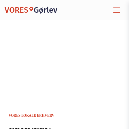
VORES
Gørlev
VORES LOKALE ERHVERV