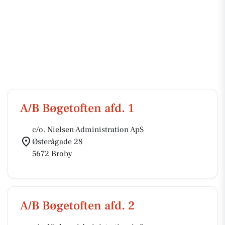
A/B Bøgetoften afd. 1
c/o. Nielsen Administration ApS
Østerågade 28
5672 Broby
A/B Bøgetoften afd. 2