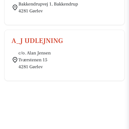
Bakkendrupvej 1, Bakkendrup
4281 Gørlev
A_J UDLEJNING
c/o. Alan Jensen
Tværstenen 15
4281 Gørlev