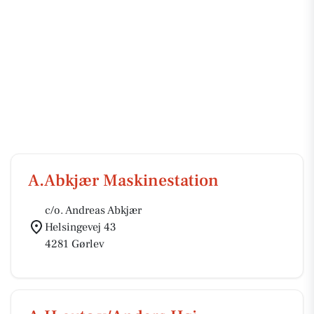
A.Abkjær Maskinestation
c/o. Andreas Abkjær
Helsingevej 43
4281 Gørlev