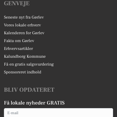
GENVEJE
Seneste nyt fra Gørlev
Vores lokale erhverv
Kalenderen for Gørlev
Fakta om Gørlev
Erhvervsartikler
Kalundborg Kommune
Få en gratis salgsvurdering
Sponsoreret indhold
BLIV OPDATERET
Få lokale nyheder GRATIS
Email