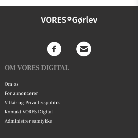
VORES
Gørlev
OM VORES DIGITAL
Om os
For annoncører
Vilkår og Privatlivspolitik
Kontakt VORES Digital
Administrer samtykke