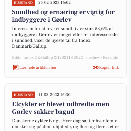
25-02-2023 16:02
HUSSTAND
Sundhed og ernæring er vigtig for
indbyggere i Gørlev
Interessen for at leve et sundt liv er stor. 53,6% af
indbyggere i Gørlev er meget eller ret interesserede
i sundhed, viser de nyeste tal fra Index
Danmark/Gallup.
Kilde: Index DK/Gallup 2H20211H2022 - noehow / Raakilde
Læs hele artiklen her
Kopiér link
11-02-2023 16:30
HUSSTAND
Elcykler er blevet udbredte men
Gørlev sakker bagud
Danskerne cykler ivrigt. Hver dag sætter hver femte
dansker sig på den tohjulede, og flere og flere sætter