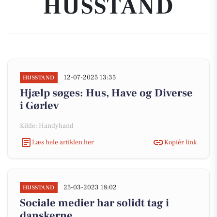
HUSSTAND
12-07-2025 13:35
HUSSTAND
Hjælp søges: Hus, Have og Diverse
i Gørlev
Kilde: Handyhand
Læs hele artiklen her
Kopiér link
25-03-2023 18:02
HUSSTAND
Sociale medier har solidt tag i
danskerne