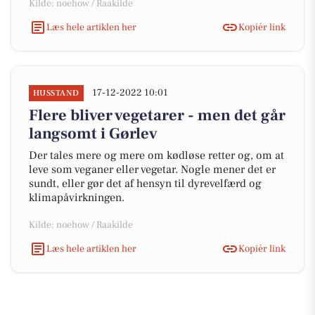
Kilde: noehow / Raakilde
Læs hele artiklen her
Kopiér link
17-12-2022 10:01
HUSSTAND
Flere bliver vegetarer - men det går
langsomt i Gørlev
Der tales mere og mere om kødløse retter og, om at
leve som veganer eller vegetar. Nogle mener det er
sundt, eller gør det af hensyn til dyrevelfærd og
klimapåvirkningen.
Kilde: noehow / Raakilde
Læs hele artiklen her
Kopiér link