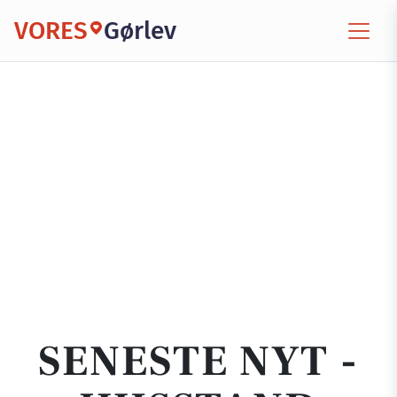
VORES
Gørlev
SENESTE NYT -