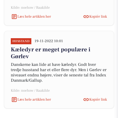
Kilde: noehow / Raakilde
Læs hele artiklen her
Kopiér link
19-11-2022 10:01
HUSSTAND
Kæledyr er meget populære i
Gørlev
Danskerne kan lide at have kæledyr. Godt hver
tredje husstand har et eller flere dyr. Men i Gørlev er
niveauet endnu højere, viser de seneste tal fra Index
Danmark/Gallup.
Kilde: noehow / Raakilde
Læs hele artiklen her
Kopiér link