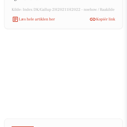
Kilde: Index DK/Gallup 2H20211H2022 - noehow / Raakilde
Læs hele artiklen her
Kopiér link