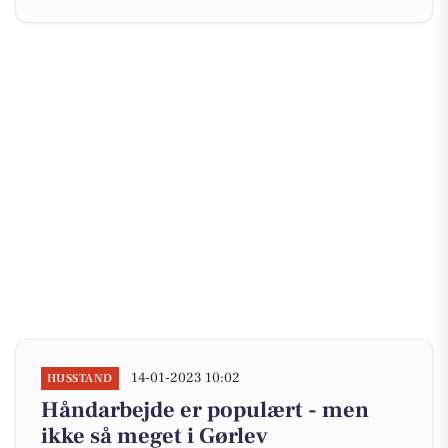
14-01-2023 10:02
HUSSTAND
Håndarbejde er populært - men
ikke så meget i Gørlev