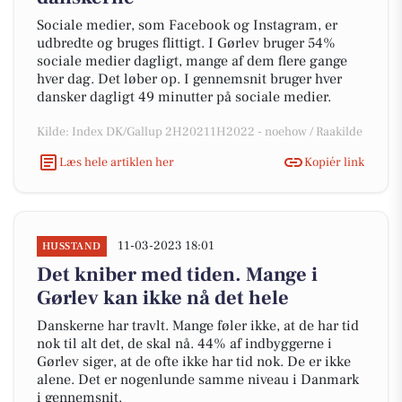
Sociale medier, som Facebook og Instagram, er
udbredte og bruges flittigt. I Gørlev bruger 54%
sociale medier dagligt, mange af dem flere gange
hver dag. Det løber op. I gennemsnit bruger hver
dansker dagligt 49 minutter på sociale medier.
Kilde: Index DK/Gallup 2H20211H2022 - noehow / Raakilde
Læs hele artiklen her
Kopiér link
11-03-2023 18:01
HUSSTAND
Det kniber med tiden. Mange i
Gørlev kan ikke nå det hele
Danskerne har travlt. Mange føler ikke, at de har tid
nok til alt det, de skal nå. 44% af indbyggerne i
Gørlev siger, at de ofte ikke har tid nok. De er ikke
alene. Det er nogenlunde samme niveau i Danmark
i gennemsnit.