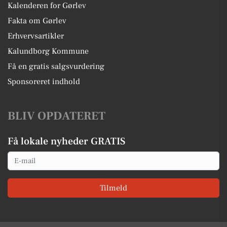
Kalenderen for Gørlev
Fakta om Gørlev
Erhvervsartikler
Kalundborg Kommune
Få en gratis salgsvurdering
Sponsoreret indhold
BLIV OPDATERET
Få lokale nyheder GRATIS
Email
Tilmeld