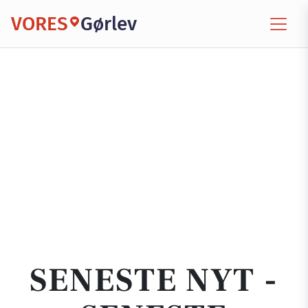
VORES
Gørlev
SENESTE NYT -