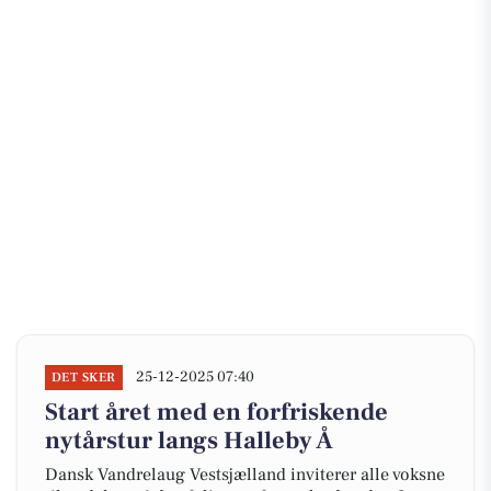
25-12-2025 07:40
DET SKER
Start året med en forfriskende
nytårstur langs Halleby Å
Dansk Vandrelaug Vestsjælland inviterer alle voksne