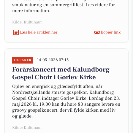
smuk natur og en sommergrillfest. Læs videre for
mere information.
Kilde: Kultunaut
Læs hele artiklen her
Kopiér link
14-05-2026 07:15
DET SKER
Forårskoncert med Kalundborg
Gospel Choir i Gørlev Kirke
Oplev en energisk og glædesfyldt aften, når
Nordvestsjællands største gospelkor, Kalundborg
Gospel Choir, indtager Gørlev Kirke. Lørdag den 23.
maj 2026 kl. 19:00 kan du høre 80 sangere levere en
groovy gospelkoncert, der vil fylde kirken med liv
og glæde.
Kilde: Kultunaut