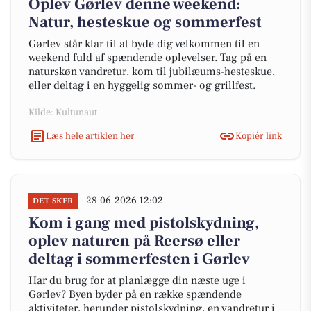
Oplev Gørlev denne weekend:
Natur, hesteskue og sommerfest
Gørlev står klar til at byde dig velkommen til en
weekend fuld af spændende oplevelser. Tag på en
naturskøn vandretur, kom til jubilæums-hesteskue,
eller deltag i en hyggelig sommer- og grillfest.
Kilde: Kultunaut
Læs hele artiklen her
Kopiér link
28-06-2026 12:02
DET SKER
Kom i gang med pistolskydning,
oplev naturen på Reersø eller
deltag i sommerfesten i Gørlev
Har du brug for at planlægge din næste uge i
Gørlev? Byen byder på en række spændende
aktiviteter, herunder pistolskydning, en vandretur i