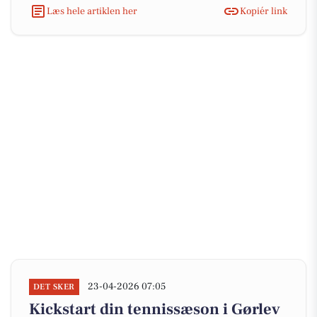
Læs hele artiklen her
Kopiér link
23-04-2026 07:05
DET SKER
Kickstart din tennissæson i Gørlev