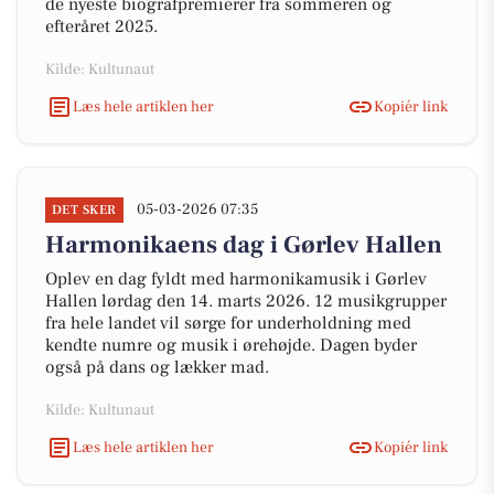
de nyeste biografpremierer fra sommeren og
efteråret 2025.
Kilde: Kultunaut
Læs hele artiklen her
Kopiér link
05-03-2026 07:35
DET SKER
Harmonikaens dag i Gørlev Hallen
Oplev en dag fyldt med harmonikamusik i Gørlev
Hallen lørdag den 14. marts 2026. 12 musikgrupper
fra hele landet vil sørge for underholdning med
kendte numre og musik i ørehøjde. Dagen byder
også på dans og lækker mad.
Kilde: Kultunaut
Læs hele artiklen her
Kopiér link