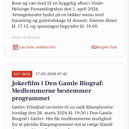
Kom og vær med til en hyggelig aften i Vinde-
Helsinge Forsamlingshus den 1. april 2026.
Arrangementet byder på en lækker menu med
husarsteg og gulerodskage til dessert. Dørene åbner
kl. 17.15, og spisningen begynder kl. 18.00.
Kilde: Kultunaut
Læs hele artiklen her
Kopiér link
17-03-2026 07:45
DET SKER
Jokerfilm i Den Gamle Biograf:
Medlemmerne bestemmer
programmet
Gørlev Filmklub inviterer til en unik filmoplevelse
torsdag den 26. marts 2026 kl. 19:30 i Den Gamle
Biograf i Gørlev. Her får medlemmerne mulighed
for at påvirke filmprogrammet ved at vælge blandt