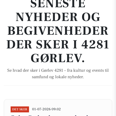
SENESTE
NYHEDER OG
BEGIVENHEDER
DER SKER I 4281
GØRLEV.
Se hvad der sker i Gørlev 4281 – fra kultur og events til
samfund og lokale nyheder.
01-07-2026 09:02
DET SKER