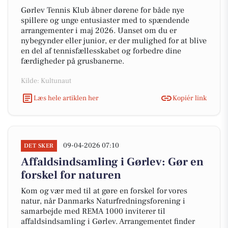
Gørlev Tennis Klub åbner dørene for både nye
spillere og unge entusiaster med to spændende
arrangementer i maj 2026. Uanset om du er
nybegynder eller junior, er der mulighed for at blive
en del af tennisfællesskabet og forbedre dine
færdigheder på grusbanerne.
Kilde: Kultunaut
Læs hele artiklen her
Kopiér link
09-04-2026 07:10
DET SKER
Affaldsindsamling i Gørlev: Gør en
forskel for naturen
Kom og vær med til at gøre en forskel for vores
natur, når Danmarks Naturfredningsforening i
samarbejde med REMA 1000 inviterer til
affaldsindsamling i Gørlev. Arrangementet finder