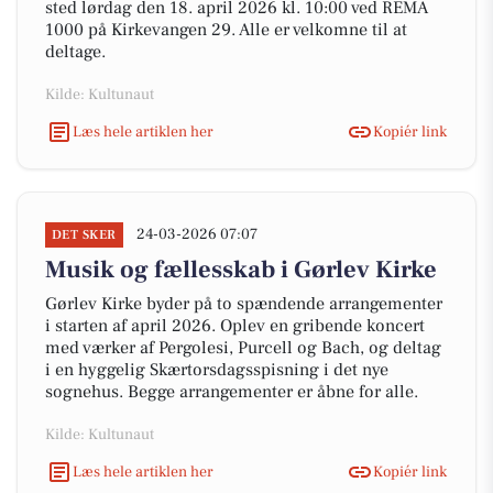
sted lørdag den 18. april 2026 kl. 10:00 ved REMA
1000 på Kirkevangen 29. Alle er velkomne til at
deltage.
Kilde: Kultunaut
Læs hele artiklen her
Kopiér link
24-03-2026 07:07
DET SKER
Musik og fællesskab i Gørlev Kirke
Gørlev Kirke byder på to spændende arrangementer
i starten af april 2026. Oplev en gribende koncert
med værker af Pergolesi, Purcell og Bach, og deltag
i en hyggelig Skærtorsdagsspisning i det nye
sognehus. Begge arrangementer er åbne for alle.
Kilde: Kultunaut
Læs hele artiklen her
Kopiér link