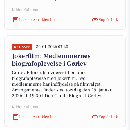
Kilde: Kultunaut
Læs hele artiklen her
Kopiér link
20-01-2026 07:20
DET SKER
Jokerfilm: Medlemmernes
biografoplevelse i Gørlev
Gørlev Filmklub inviterer til en unik
biografoplevelse med Jokerfilm, hvor
medlemmerne har indflydelse på filmvalget.
Arrangementet finder sted torsdag den 29. januar
2026 kl. 19:30 i Den Gamle Biograf i Gørlev.
Kilde: Kultunaut
Læs hele artiklen her
Kopiér link