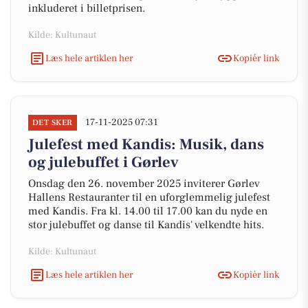
inkluderet i billetprisen.
Kilde: Kultunaut
Læs hele artiklen her
Kopiér link
17-11-2025 07:31
DET SKER
Julefest med Kandis: Musik, dans
og julebuffet i Gørlev
Onsdag den 26. november 2025 inviterer Gørlev
Hallens Restauranter til en uforglemmelig julefest
med Kandis. Fra kl. 14.00 til 17.00 kan du nyde en
stor julebuffet og danse til Kandis' velkendte hits.
Kilde: Kultunaut
Læs hele artiklen her
Kopiér link