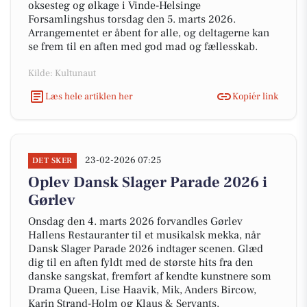
oksesteg og ølkage i Vinde-Helsinge
Forsamlingshus torsdag den 5. marts 2026.
Arrangementet er åbent for alle, og deltagerne kan
se frem til en aften med god mad og fællesskab.
Kilde: Kultunaut
Læs hele artiklen her
Kopiér link
23-02-2026 07:25
DET SKER
Oplev Dansk Slager Parade 2026 i
Gørlev
Onsdag den 4. marts 2026 forvandles Gørlev
Hallens Restauranter til et musikalsk mekka, når
Dansk Slager Parade 2026 indtager scenen. Glæd
dig til en aften fyldt med de største hits fra den
danske sangskat, fremført af kendte kunstnere som
Drama Queen, Lise Haavik, Mik, Anders Bircow,
Karin Strand-Holm og Klaus & Servants.