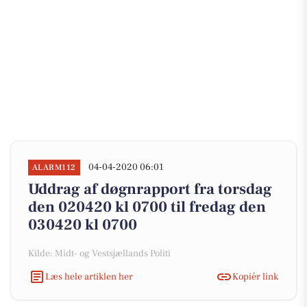
04-04-2020 06:01
ALARM112
Uddrag af døgnrapport fra torsdag
den 020420 kl 0700 til fredag den
030420 kl 0700
Kilde: Midt- og Vestsjællands Politi
Læs hele artiklen her
Kopiér link