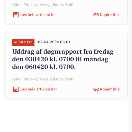
Kilde: Midt- og Vestsjællands Politi
Læs hele artiklen her
Kopiér link
07-04-2020 06:01
ALARM112
Uddrag af døgnrapport fra fredag
den 030420 kl. 0700 til mandag
den 060420 kl. 0700.
Kilde: Midt- og Vestsjællands Politi
Læs hele artiklen her
Kopiér link