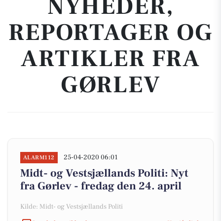
NYHEDER,
REPORTAGER OG
ARTIKLER FRA
GØRLEV
25-04-2020 06:01
ALARM112
Midt- og Vestsjællands Politi: Nyt
fra Gørlev - fredag den 24. april
Kilde: Midt- og Vestsjællands Politi