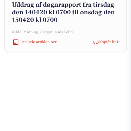
Uddrag af døgnrapport fra tirsdag
den 140420 kl 0700 til onsdag den
150420 kl 0700
Kilde: Midt- og Vestsjællands Politi
Læs hele artiklen her
Kopiér link