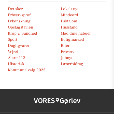
Det sker
Lokalt nyt
Erhvervsprofil
Mindeord
Lykønskning
Fakta om
Opslagstavlen
Husstand
Krop & Sundhed
Mød dine naboer
Sport
Boligmarked
Dagligvarer
Biler
Vejret
Erhverv
Alarm112
Jobnyt
Historisk
Læserbidrag
Kommunalvalg 2025
VORES
Gørlev