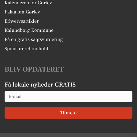
Kalenderen for Gørlev
Fakta om Gørlev
Erhvervsartikler
Kalundborg Kommune
Få en gratis salgsvurdering
Sponsoreret indhold
BLIV OPDATERET
Få lokale nyheder GRATIS
Email
Tilmeld