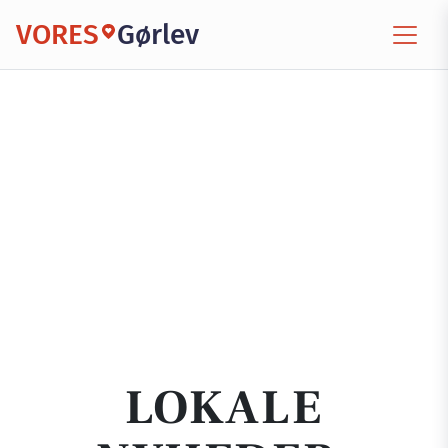
VORES
Gørlev
LOKALE