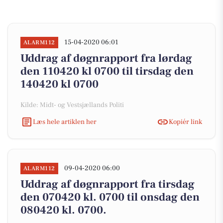
15-04-2020 06:01
ALARM112
Uddrag af døgnrapport fra lørdag
den 110420 kl 0700 til tirsdag den
140420 kl 0700
Kilde: Midt- og Vestsjællands Politi
Læs hele artiklen her
Kopiér link
09-04-2020 06:00
ALARM112
Uddrag af døgnrapport fra tirsdag
den 070420 kl. 0700 til onsdag den
080420 kl. 0700.