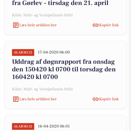
fra Gørlev - tirsdag den 21. april
Kilde: Midt- og Vestsjællands Politi
Læs hele artiklen her
Kopiér link
17-04-2020 06:00
ALARM112
Uddrag af døgnrapport fra onsdag
den 150420 kl 0700 til torsdag den
160420 kl 0700
Kilde: Midt- og Vestsjællands Politi
Læs hele artiklen her
Kopiér link
16-04-2020 06:01
ALARM112