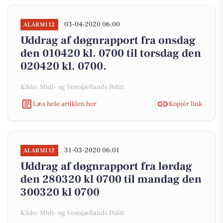
03-04-2020 06:00
ALARM112
Uddrag af døgnrapport fra onsdag
den 010420 kl. 0700 til torsdag den
020420 kl. 0700.
Kilde: Midt- og Vestsjællands Politi
Læs hele artiklen her
Kopiér link
31-03-2020 06:01
ALARM112
Uddrag af døgnrapport fra lørdag
den 280320 kl 0700 til mandag den
300320 kl 0700
Kilde: Midt- og Vestsjællands Politi