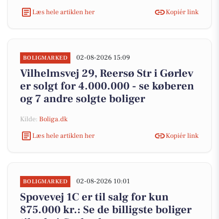
Læs hele artiklen her
Kopiér link
02-08-2026 15:09
BOLIGMARKED
Vilhelmsvej 29, Reersø Str i Gørlev
er solgt for 4.000.000 - se køberen
og 7 andre solgte boliger
Kilde:
Boliga.dk
Læs hele artiklen her
Kopiér link
02-08-2026 10:01
BOLIGMARKED
Spovevej 1C er til salg for kun
875.000 kr.: Se de billigste boliger