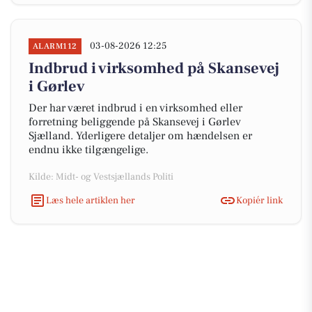
03-08-2026 12:25
ALARM112
Indbrud i virksomhed på Skansevej
i Gørlev
Der har været indbrud i en virksomhed eller
forretning beliggende på Skansevej i Gørlev
Sjælland. Yderligere detaljer om hændelsen er
endnu ikke tilgængelige.
Kilde: Midt- og Vestsjællands Politi
Læs hele artiklen her
Kopiér link