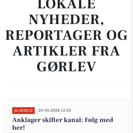
LOKALE
NYHEDER,
REPORTAGER OG
ARTIKLER FRA
GØRLEV
20-05-2026 12:02
ALARM112
Anklager skifter kanal: Følg med
her!