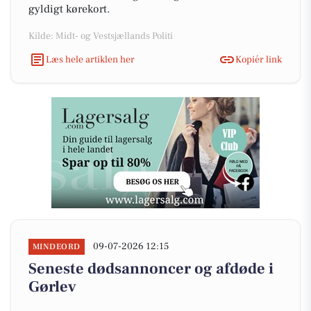
gyldigt kørekort.
Kilde: Midt- og Vestsjællands Politi
Læs hele artiklen her
Kopiér link
09-07-2026 12:15
MINDEORD
Seneste dødsannoncer og afdøde i
Gørlev