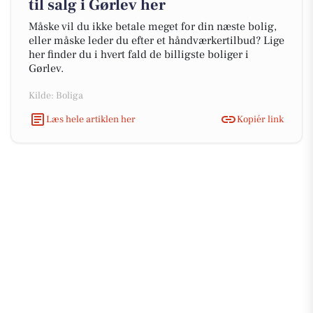
til salg i Gørlev her
Måske vil du ikke betale meget for din næste bolig,
eller måske leder du efter et håndværkertilbud? Lige
her finder du i hvert fald de billigste boliger i
Gørlev.
Kilde: Boliga
Læs hele artiklen her
Kopiér link