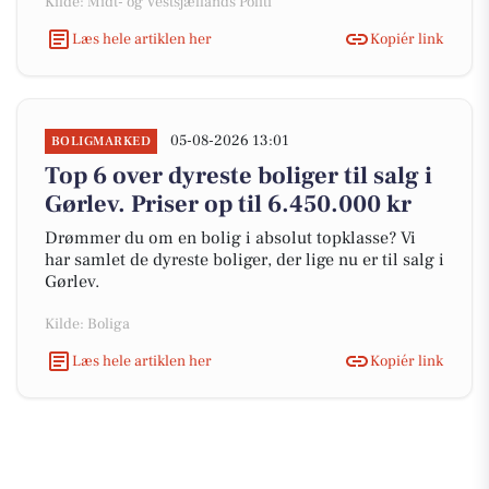
Kilde: Midt- og Vestsjællands Politi
Læs hele artiklen her
Kopiér link
05-08-2026 13:01
BOLIGMARKED
Top 6 over dyreste boliger til salg i
Gørlev. Priser op til 6.450.000 kr
Drømmer du om en bolig i absolut topklasse? Vi
har samlet de dyreste boliger, der lige nu er til salg i
Gørlev.
Kilde: Boliga
Læs hele artiklen her
Kopiér link