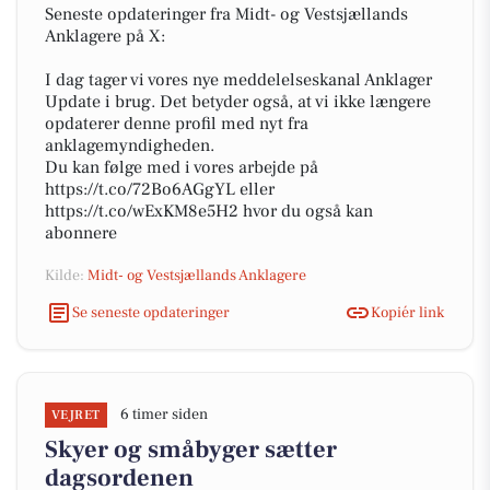
Seneste opdateringer fra Midt- og Vestsjællands
Anklagere på X:
I dag tager vi vores nye meddelelseskanal Anklager
Update i brug. Det betyder også, at vi ikke længere
opdaterer denne profil med nyt fra
anklagemyndigheden.
Du kan følge med i vores arbejde på
https://t.co/72Bo6AGgYL eller
https://t.co/wExKM8e5H2 hvor du også kan
abonnere
Kilde:
Midt- og Vestsjællands Anklagere
Se seneste opdateringer
Kopiér link
6 timer siden
VEJRET
Skyer og småbyger sætter
dagsordenen