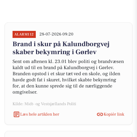
28-07-2026 09:20
ALARM112
Brand i skur på Kalundborgvej
skaber bekymring i Gørlev
Sent om aftenen kl. 23.01 blev politi og brandvæsen
kaldt ud til en brand på Kalundborgvej i Gørlev.
Branden opstod i et skur tæt ved en skole, og ilden
havde godt fat i skuret, hvilket skabte bekymring
for, at den kunne sprede sig til de nærliggende
omgivelser.
Kilde: Midt- og Vestsjællands Politi
Læs hele artiklen her
Kopiér link