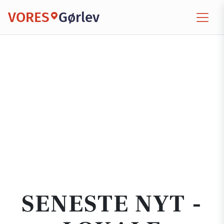
VORES
Gørlev
SENESTE NYT -