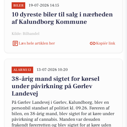
19-07-2026 14:15
BILER
10 dyreste biler til salg i nærheden
af Kalundborg Kommune
Kilde: Bilhandel
Læs hele artiklen her
Kopiér link
13-07-2026 10:20
ALARM112
38-årig mand sigtet for kørsel
under påvirkning på Gørlev
Landevej
På Gørlev Landevej i Gørlev, Kalundborg, blev en
personbil standset af politiet kl. 09.26. Føreren af
bilen, en 38-årig mand, blev sigtet for at køre under
påvirkning af cannabis. Manden var desuden
frakendt førerretten og blev sigtet for at køre uden