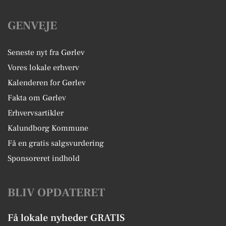
GENVEJE
Seneste nyt fra Gørlev
Vores lokale erhverv
Kalenderen for Gørlev
Fakta om Gørlev
Erhvervsartikler
Kalundborg Kommune
Få en gratis salgsvurdering
Sponsoreret indhold
BLIV OPDATERET
Få lokale nyheder GRATIS