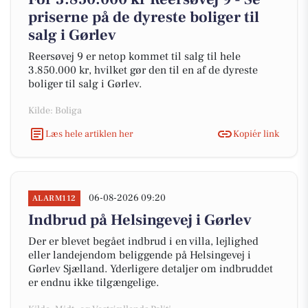
priserne på de dyreste boliger til
salg i Gørlev
Reersøvej 9 er netop kommet til salg til hele
3.850.000 kr, hvilket gør den til en af de dyreste
boliger til salg i Gørlev.
Kilde: Boliga
Læs hele artiklen her
Kopiér link
06-08-2026 09:20
ALARM112
Indbrud på Helsingevej i Gørlev
Der er blevet begået indbrud i en villa, lejlighed
eller landejendom beliggende på Helsingevej i
Gørlev Sjælland. Yderligere detaljer om indbruddet
er endnu ikke tilgængelige.