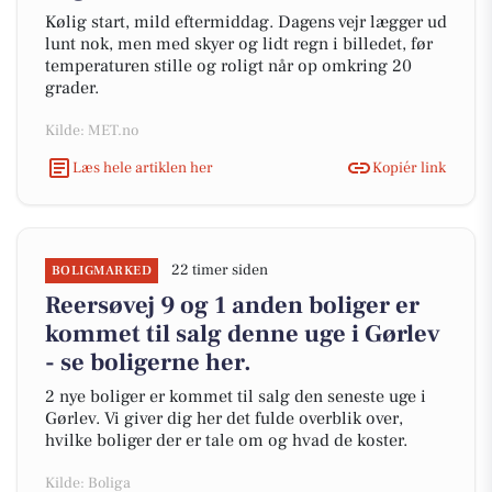
Kølig start, mild eftermiddag. Dagens vejr lægger ud
lunt nok, men med skyer og lidt regn i billedet, før
temperaturen stille og roligt når op omkring 20
grader.
Kilde: MET.no
Læs hele artiklen her
Kopiér link
22 timer siden
BOLIGMARKED
Reersøvej 9 og 1 anden boliger er
kommet til salg denne uge i Gørlev
- se boligerne her.
2 nye boliger er kommet til salg den seneste uge i
Gørlev. Vi giver dig her det fulde overblik over,
hvilke boliger der er tale om og hvad de koster.
Kilde: Boliga