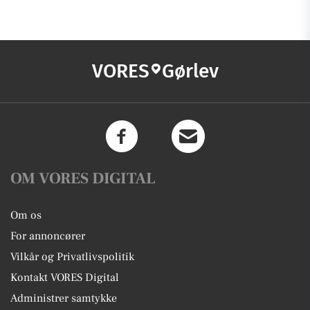
VORES
Gørlev
OM VORES DIGITAL
Om os
For annoncører
Vilkår og Privatlivspolitik
Kontakt VORES Digital
Administrer samtykke