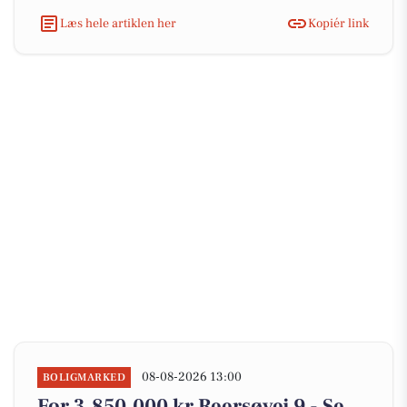
Læs hele artiklen her
Kopiér link
08-08-2026 13:00
BOLIGMARKED
For 3.850.000 kr Reersøvej 9 - Se