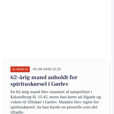
03-08-2026 12:25
ALARM112
62-årig mand anholdt for
spirituskørsel i Gørlev
En 62-årig mand blev standset af nærpolitiet i
Kalundborg kl. 15.45, mens han kørte ad Algade og
videre til Ullekær i Gørlev. Manden blev sigtet for
spirituskørsel, da han havde en promille over det
tilladte.