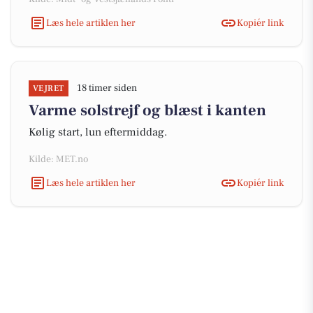
Læs hele artiklen her
Kopiér link
18 timer siden
VEJRET
Varme solstrejf og blæst i kanten
Kølig start, lun eftermiddag.
Kilde: MET.no
Læs hele artiklen her
Kopiér link