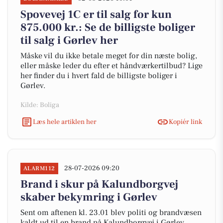
Spovevej 1C er til salg for kun
875.000 kr.: Se de billigste boliger
til salg i Gørlev her
Måske vil du ikke betale meget for din næste bolig,
eller måske leder du efter et håndværkertilbud? Lige
her finder du i hvert fald de billigste boliger i
Gørlev.
Kilde: Boliga
Læs hele artiklen her
Kopiér link
28-07-2026 09:20
ALARM112
Brand i skur på Kalundborgvej
skaber bekymring i Gørlev
Sent om aftenen kl. 23.01 blev politi og brandvæsen
kaldt ud til en brand på Kalundborgvej i Gørlev.