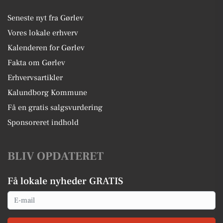
Seneste nyt fra Gørlev
Vores lokale erhverv
Kalenderen for Gørlev
Fakta om Gørlev
Erhvervsartikler
Kalundborg Kommune
Få en gratis salgsvurdering
Sponsoreret indhold
BLIV OPDATERET
Få lokale nyheder GRATIS
Email