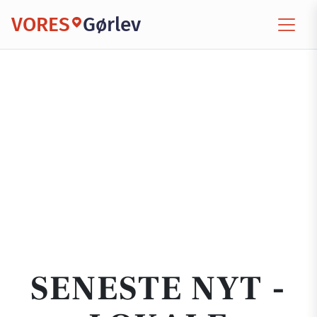
VORES
Gørlev
SENESTE NYT -