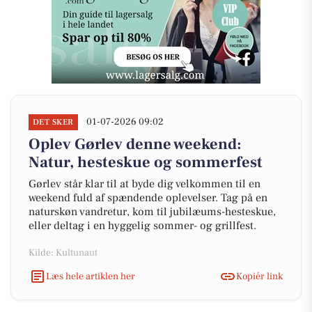
01-07-2026 09:02
DET SKER
Oplev Gørlev denne weekend:
Natur, hesteskue og sommerfest
Gørlev står klar til at byde dig velkommen til en
weekend fuld af spændende oplevelser. Tag på en
naturskøn vandretur, kom til jubilæums-hesteskue,
eller deltag i en hyggelig sommer- og grillfest.
Kilde: Kultunaut
Læs hele artiklen her
Kopiér link