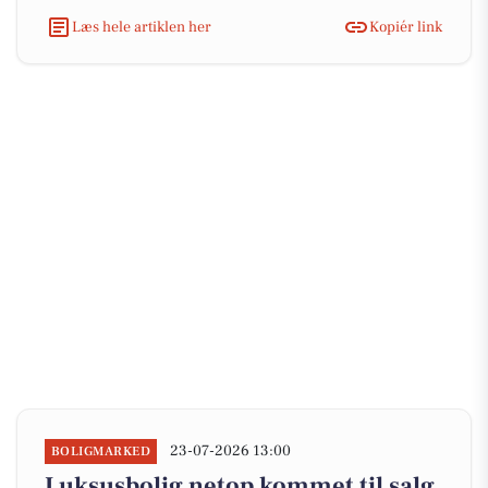
Læs hele artiklen her
Kopiér link
23-07-2026 13:00
BOLIGMARKED
Luksusbolig netop kommet til salg