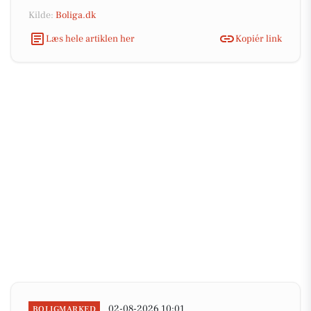
Kilde:
Boliga.dk
Læs hele artiklen her
Kopiér link
02-08-2026 10:01
BOLIGMARKED