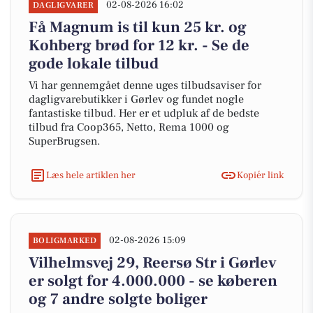
02-08-2026 16:02
DAGLIGVARER
Få Magnum is til kun 25 kr. og
Kohberg brød for 12 kr. - Se de
gode lokale tilbud
Vi har gennemgået denne uges tilbudsaviser for
dagligvarebutikker i Gørlev og fundet nogle
fantastiske tilbud. Her er et udpluk af de bedste
tilbud fra Coop365, Netto, Rema 1000 og
SuperBrugsen.
Læs hele artiklen her
Kopiér link
02-08-2026 15:09
BOLIGMARKED
Vilhelmsvej 29, Reersø Str i Gørlev
er solgt for 4.000.000 - se køberen
og 7 andre solgte boliger