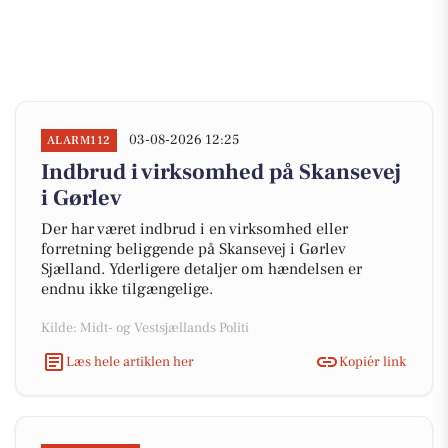
03-08-2026 12:25
ALARM112
Indbrud i virksomhed på Skansevej
i Gørlev
Der har været indbrud i en virksomhed eller
forretning beliggende på Skansevej i Gørlev
Sjælland. Yderligere detaljer om hændelsen er
endnu ikke tilgængelige.
Kilde: Midt- og Vestsjællands Politi
Læs hele artiklen her
Kopiér link