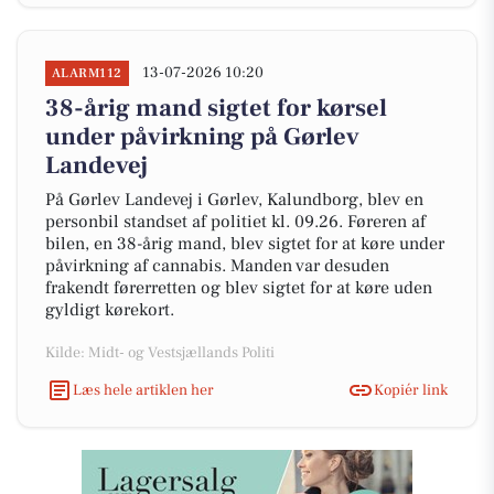
13-07-2026 10:20
ALARM112
38-årig mand sigtet for kørsel
under påvirkning på Gørlev
Landevej
På Gørlev Landevej i Gørlev, Kalundborg, blev en
personbil standset af politiet kl. 09.26. Føreren af
bilen, en 38-årig mand, blev sigtet for at køre under
påvirkning af cannabis. Manden var desuden
frakendt førerretten og blev sigtet for at køre uden
gyldigt kørekort.
Kilde: Midt- og Vestsjællands Politi
Læs hele artiklen her
Kopiér link