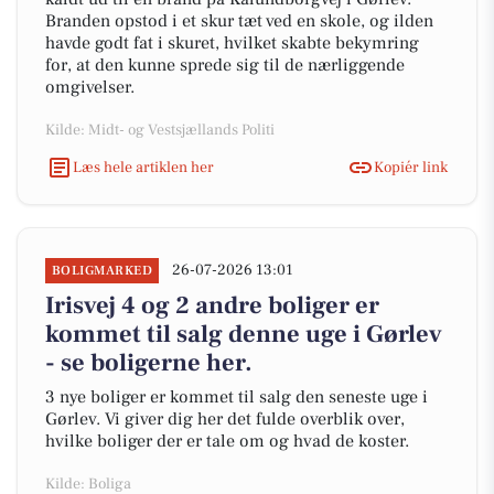
Branden opstod i et skur tæt ved en skole, og ilden
havde godt fat i skuret, hvilket skabte bekymring
for, at den kunne sprede sig til de nærliggende
omgivelser.
Kilde: Midt- og Vestsjællands Politi
Læs hele artiklen her
Kopiér link
26-07-2026 13:01
BOLIGMARKED
Irisvej 4 og 2 andre boliger er
kommet til salg denne uge i Gørlev
- se boligerne her.
3 nye boliger er kommet til salg den seneste uge i
Gørlev. Vi giver dig her det fulde overblik over,
hvilke boliger der er tale om og hvad de koster.
Kilde: Boliga