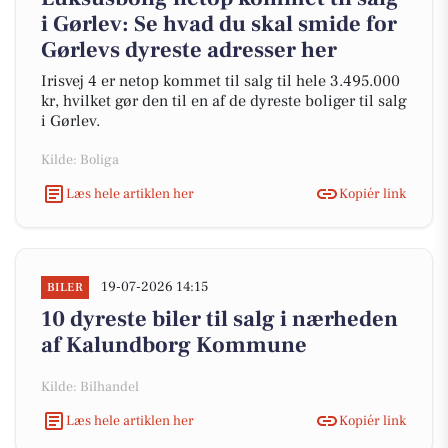
i Gørlev: Se hvad du skal smide for
Gørlevs dyreste adresser her
Irisvej 4 er netop kommet til salg til hele 3.495.000
kr, hvilket gør den til en af de dyreste boliger til salg
i Gørlev.
Kilde: Boliga
Læs hele artiklen her
Kopiér link
19-07-2026 14:15
BILER
10 dyreste biler til salg i nærheden
af Kalundborg Kommune
Kilde: Bilhandel
Læs hele artiklen her
Kopiér link