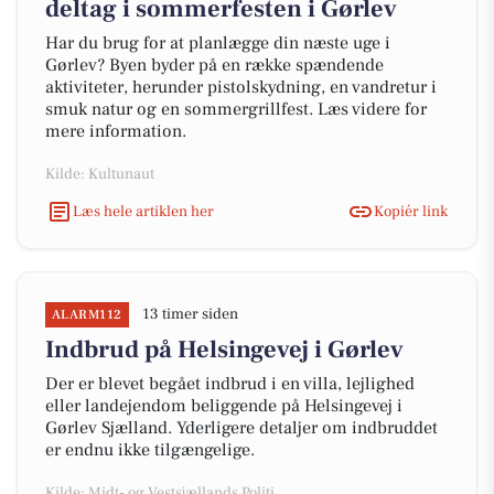
deltag i sommerfesten i Gørlev
Har du brug for at planlægge din næste uge i
Gørlev? Byen byder på en række spændende
aktiviteter, herunder pistolskydning, en vandretur i
smuk natur og en sommergrillfest. Læs videre for
mere information.
Kilde: Kultunaut
Læs hele artiklen her
Kopiér link
13 timer siden
ALARM112
Indbrud på Helsingevej i Gørlev
Der er blevet begået indbrud i en villa, lejlighed
eller landejendom beliggende på Helsingevej i
Gørlev Sjælland. Yderligere detaljer om indbruddet
er endnu ikke tilgængelige.
Kilde: Midt- og Vestsjællands Politi