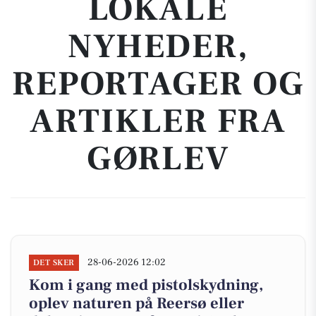
LOKALE
NYHEDER,
REPORTAGER OG
ARTIKLER FRA
GØRLEV
28-06-2026 12:02
DET SKER
Kom i gang med pistolskydning,
oplev naturen på Reersø eller