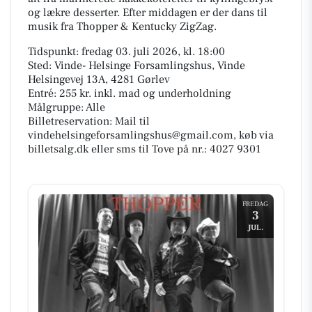
og lækre desserter. Efter middagen er der dans til
musik fra Thopper & Kentucky ZigZag.
Tidspunkt: fredag 03. juli 2026, kl. 18:00
Sted: Vinde- Helsinge Forsamlingshus, Vinde
Helsingevej 13A, 4281 Gørlev
Entré: 255 kr. inkl. mad og underholdning
Målgruppe: Alle
Billetreservation: Mail til
vindehelsingeforsamlingshus@gmail.com, køb via
billetsalg.dk eller sms til Tove på nr.: 4027 9301
FREDAG
3
JUL.