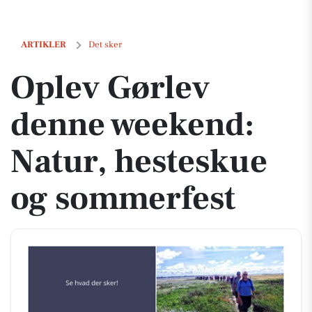
Oplev Gørlev denne weekend: Natur, hesteskue og sommerfest
ARTIKLER
Det sker
Oplev Gørlev
denne weekend:
Natur, hesteskue
og sommerfest