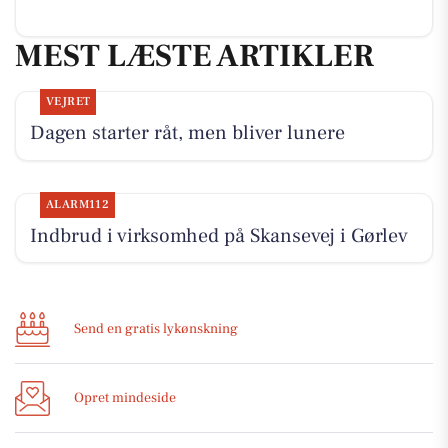
MEST LÆSTE ARTIKLER
VEJRET
Dagen starter råt, men bliver lunere
ALARM112
Indbrud i virksomhed på Skansevej i Gørlev
Send en gratis lykønskning
Opret mindeside