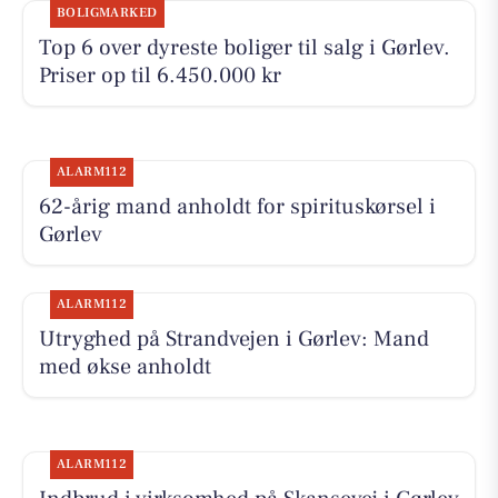
BOLIGMARKED
Top 6 over dyreste boliger til salg i Gørlev.
Priser op til 6.450.000 kr
ALARM112
62-årig mand anholdt for spirituskørsel i
Gørlev
ALARM112
Utryghed på Strandvejen i Gørlev: Mand
med økse anholdt
ALARM112