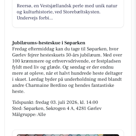
Reersø, en Vestsjællandsk perle med unik natur
og kulturhistorie, ved Storebæltskysten.
Undervejs forbi...
Jubilæums-hesteskue i Søparken
Fredag eftermiddag kan du tage til Søparken, hvor
Gørlev fejrer hesteskuets 50-års jubilæum. Med over
100 kræmmere og erhvervsdrivende, er festpladsen
fyldt med liv og glæde. Og søndag er der endnu
mere at opleve, når et halvt hundrede heste deltager
i skuet. Lørdag byder på underholdning med blandt
andre Charmaine Berdino og hendes fantastiske
heste.
Tidspunkt: fredag 03. juli 2026, kl. 14:00
Sted: Søparken, Søkrogen 4 A, 4281 Gørlev
Målgruppe: Alle