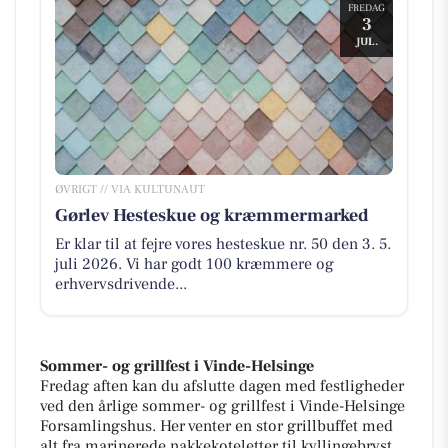
FREDAG
3
JUL.
ØVRIGT // VIA KULTUNAUT
Gørlev Hesteskue og kræmmermarked
Er klar til at fejre vores hesteskue nr. 50 den 3. 5.
juli 2026. Vi har godt 100 kræmmere og
erhvervsdrivende...
Sommer- og grillfest i Vinde-Helsinge
Fredag aften kan du afslutte dagen med festligheder
ved den årlige sommer- og grillfest i Vinde-Helsinge
Forsamlingshus. Her venter en stor grillbuffet med
alt fra marinerede nakkekoteletter til kyllingebryst