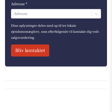
Adresse *
Adresse
Dine oplysninger deles med op til tre lokale
ejendomsmæglere, som efterfølgende vil kontakte dig vedr.
salgsvurdering.
Bliv kontaktet