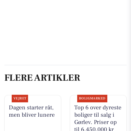
FLERE ARTIKLER
VEJRET
BOLIGMARKED
Dagen starter råt,
Top 6 over dyreste
men bliver lunere
boliger til salg i
Gørlev. Priser op
til 6.450.000 kr