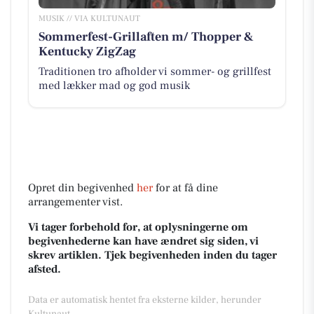
MUSIK // VIA KULTUNAUT
Sommerfest-Grillaften m/ Thopper &
Kentucky ZigZag
Traditionen tro afholder vi sommer- og grillfest
med lækker mad og god musik
Opret din begivenhed
her
for at få dine
arrangementer vist.
Vi tager forbehold for, at oplysningerne om
begivenhederne kan have ændret sig siden, vi
skrev artiklen. Tjek begivenheden inden du tager
afsted.
Data er automatisk hentet fra eksterne kilder, herunder