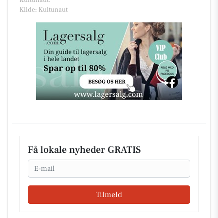
Kultunaut.
Kilde: Kultunaut
Få lokale nyheder GRATIS
Email
Tilmeld