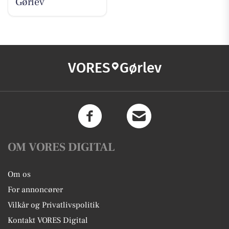
Gørlev
VORES
Gørlev
OM VORES DIGITAL
Om os
For annoncører
Vilkår og Privatlivspolitik
Kontakt VORES Digital