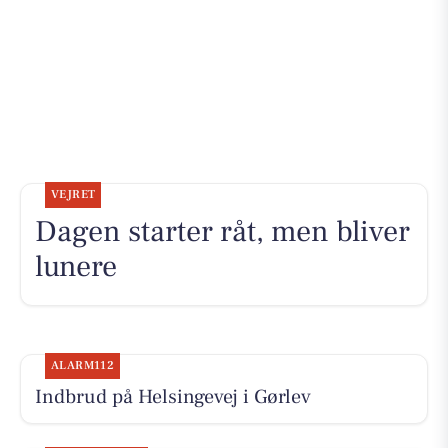
VEJRET
Dagen starter råt, men bliver
lunere
ALARM112
Indbrud på Helsingevej i Gørlev