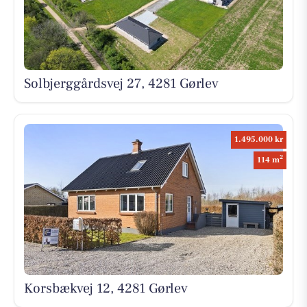
Solbjerggårdsvej 27, 4281 Gørlev
1.495.000 kr
2
114 m
Korsbækvej 12, 4281 Gørlev