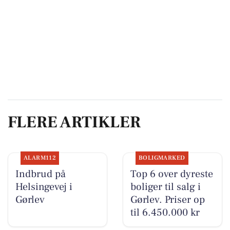
FLERE ARTIKLER
ALARM112
BOLIGMARKED
Indbrud på
Top 6 over dyreste
Helsingevej i
boliger til salg i
Gørlev
Gørlev. Priser op
til 6.450.000 kr