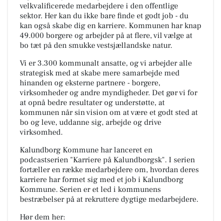
velkvalificerede medarbejdere i den offentlige
sektor. Her kan du ikke bare finde et godt job - du
kan også skabe dig en karriere. Kommunen har knap
49.000 borgere og arbejder på at flere, vil vælge at
bo tæt på den smukke vestsjællandske natur.
Vi er 3.300 kommunalt ansatte, og vi arbejder alle
strategisk med at skabe mere samarbejde med
hinanden og eksterne partnere - borgere,
virksomheder og andre myndigheder. Det gør vi for
at opnå bedre resultater og understøtte, at
kommunen når sin vision om at være et godt sted at
bo og leve, uddanne sig, arbejde og drive
virksomhed.
Kalundborg Kommune har lanceret en
podcastserien "Karriere på Kalundborgsk". I serien
fortæller en række medarbejdere om, hvordan deres
karriere har formet sig med et job i Kalundborg
Kommune. Serien er et led i kommunens
bestræbelser på at rekruttere dygtige medarbejdere.
Hør dem her: