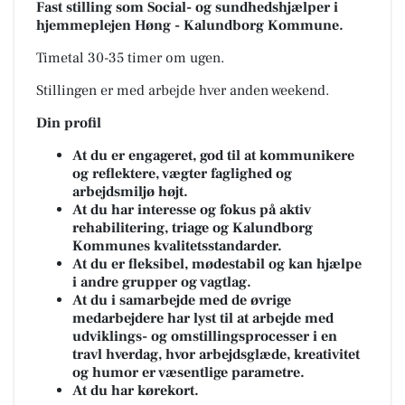
Fast stilling som Social- og sundhedshjælper i
hjemmeplejen Høng - Kalundborg Kommune.
Timetal 30-35 timer om ugen.
Stillingen er med arbejde hver anden weekend.
Din profil
At du er engageret, god til at kommunikere
og reflektere, vægter faglighed og
arbejdsmiljø højt.
At du har interesse og fokus på aktiv
rehabilitering, triage og Kalundborg
Kommunes kvalitetsstandarder.
At du er fleksibel, mødestabil og kan hjælpe
i andre grupper og vagtlag.
At du i samarbejde med de øvrige
medarbejdere har lyst til at arbejde med
udviklings- og omstillingsprocesser i en
travl hverdag, hvor arbejdsglæde, kreativitet
og humor er væsentlige parametre.
At du har kørekort.