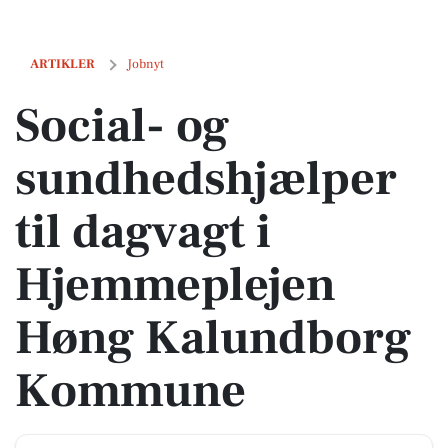
Social- og sundhedshjælper til dagvagt i Hjemmeplejen Høng Kal
ARTIKLER
Jobnyt
Social- og
sundhedshjælper
til dagvagt i
Hjemmeplejen
Høng Kalundborg
Kommune