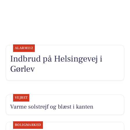
ALARM112
Indbrud på Helsingevej i
Gørlev
VEJRET
Varme solstrejf og blæst i kanten
BOLIGMARKED