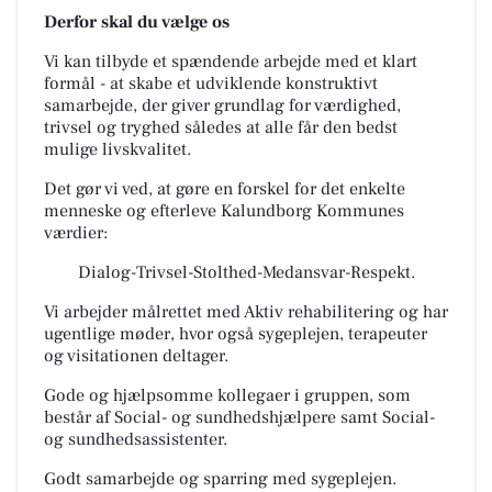
Derfor skal du vælge os
Vi kan tilbyde et spændende arbejde med et klart
formål - at skabe et udviklende konstruktivt
samarbejde, der giver grundlag for værdighed,
trivsel og tryghed således at alle får den bedst
mulige livskvalitet.
Det gør vi ved, at gøre en forskel for det enkelte
menneske og efterleve Kalundborg Kommunes
værdier:
Dialog-Trivsel-Stolthed-Medansvar-Respekt.
Vi arbejder målrettet med Aktiv rehabilitering og har
ugentlige møder, hvor også sygeplejen, terapeuter
og visitationen deltager.
Gode og hjælpsomme kollegaer i gruppen, som
består af Social- og sundhedshjælpere samt Social-
og sundhedsassistenter.
Godt samarbejde og sparring med sygeplejen.