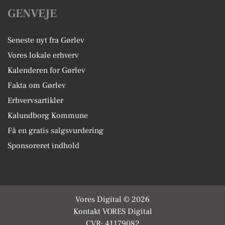
GENVEJE
Seneste nyt fra Gørlev
Vores lokale erhverv
Kalenderen for Gørlev
Fakta om Gørlev
Erhvervsartikler
Kalundborg Kommune
Få en gratis salgsvurdering
Sponsoreret indhold
Vores Digital © 2026
Kontakt VORES Digital
CVR: 41179082