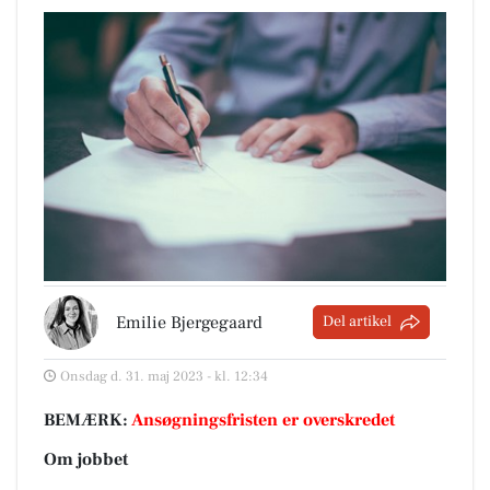
Emilie Bjergegaard
Del artikel
Onsdag d. 31. maj 2023 - kl. 12:34
BEMÆRK:
Ansøgningsfristen er overskredet
Om jobbet