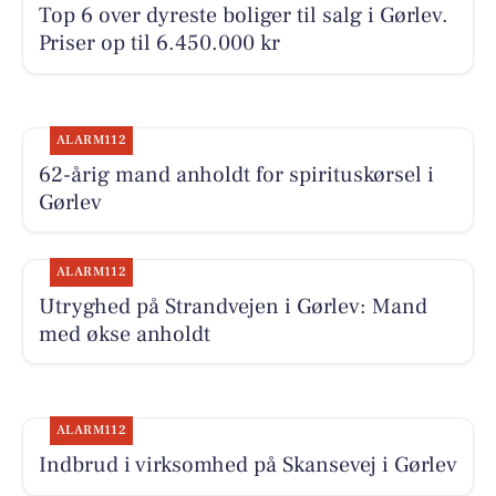
Top 6 over dyreste boliger til salg i Gørlev.
Priser op til 6.450.000 kr
ALARM112
62-årig mand anholdt for spirituskørsel i
Gørlev
ALARM112
Utryghed på Strandvejen i Gørlev: Mand
med økse anholdt
ALARM112
Indbrud i virksomhed på Skansevej i Gørlev