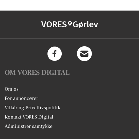
VORES
Gørlev
OM VORES DIGITAL
Om os
For annoncører
Vilkår og Privatlivspolitik
Kontakt VORES Digital
Administrer samtykke