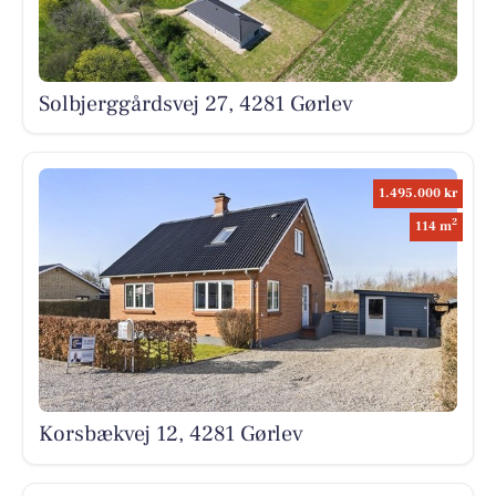
Solbjerggårdsvej 27, 4281 Gørlev
1.495.000 kr
2
114 m
Korsbækvej 12, 4281 Gørlev