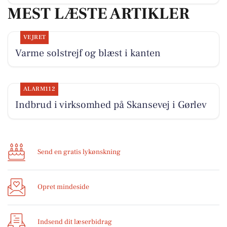
MEST LÆSTE ARTIKLER
VEJRET
Varme solstrejf og blæst i kanten
ALARM112
Indbrud i virksomhed på Skansevej i Gørlev
Send en gratis lykønskning
Opret mindeside
Indsend dit læserbidrag