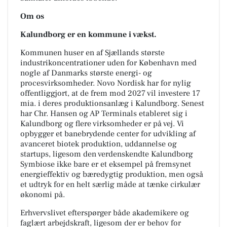
Om os
Kalundborg er en kommune i vækst.
Kommunen huser en af Sjællands største
industrikoncentrationer uden for København med
nogle af Danmarks største energi- og
procesvirksomheder. Novo Nordisk har for nylig
offentliggjort, at de frem mod 2027 vil investere 17
mia. i deres produktionsanlæg i Kalundborg. Senest
har Chr. Hansen og AP Terminals etableret sig i
Kalundborg og flere virksomheder er på vej. Vi
opbygger et banebrydende center for udvikling af
avanceret biotek produktion, uddannelse og
startups, ligesom den verdenskendte Kalundborg
Symbiose ikke bare er et eksempel på fremsynet
energieffektiv og bæredygtig produktion, men også
et udtryk for en helt særlig måde at tænke cirkulær
økonomi på.
Erhvervslivet efterspørger både akademikere og
faglært arbejdskraft, ligesom der er behov for