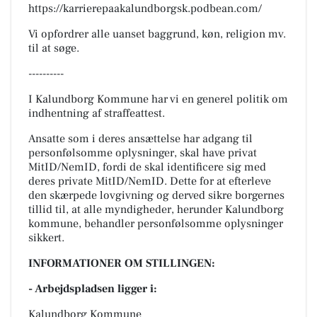
https://karrierepaakalundborgsk.podbean.com/
Vi opfordrer alle uanset baggrund, køn, religion mv.
til at søge.
----------
I Kalundborg Kommune har vi en generel politik om
indhentning af straffeattest.
Ansatte som i deres ansættelse har adgang til
personfølsomme oplysninger, skal have privat
MitID/NemID, fordi de skal identificere sig med
deres private MitID/NemID. Dette for at efterleve
den skærpede lovgivning og derved sikre borgernes
tillid til, at alle myndigheder, herunder Kalundborg
kommune, behandler personfølsomme oplysninger
sikkert.
INFORMATIONER OM STILLINGEN:
- Arbejdspladsen ligger i:
Kalundborg Kommune