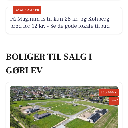
DAGLIGVARER
Få Magnum is til kun 25 kr. og Kohberg
brød for 12 kr. - Se de gode lokale tilbud
BOLIGER TIL SALG I
GØRLEV
350.000 kr
2
0 m