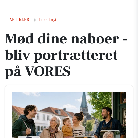
Mød dine naboer - bliv portrætteret på VORES
ARTIKLER
Lokalt nyt
Mød dine naboer -
bliv portrætteret
på VORES