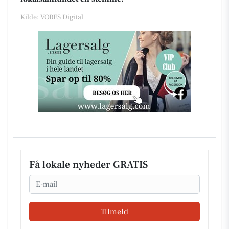
Kilde: VORES Digital
Få lokale nyheder GRATIS
Email
Tilmeld