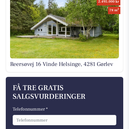
2.495.000 kr
2
78 m
Reersøvej 16 Vinde Helsinge, 4281 Gørlev
FÅ TRE GRATIS
SALGSVURDERINGER
Telefonnummer *