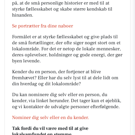
på, at de små personlige historier er med til at
styrke fællesskabet og skabe større kendskab til
hinanden.
Se portrætter fra dine naboer
Formålet er at styrke fællesskabet og give plads til
de små fortællinger, der ofte siger noget stort om et
lokalområde. For det er netop de lokale mennesker,
deres oplevelser, holdninger og gode energi, der gør
byen levende.
Kender du en person, der fortjener at blive
fremhævet? Eller har du selv lyst til at dele lidt om
din hverdag og dit lokalområde?
Du kan nominere dig selv eller en person, du
kender, via linket herunder. Det tager kun et øjeblik,
og vi kontakter de udvalgte personer efterfølgende.
Nominer dig selv eller en du kender.
Tak fordi du vil være med til at give
lokalsamfundet en stemme.