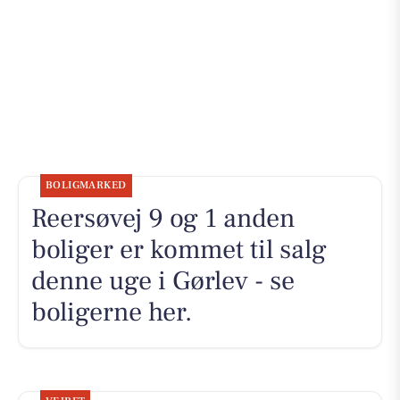
BOLIGMARKED
Reersøvej 9 og 1 anden
boliger er kommet til salg
denne uge i Gørlev - se
boligerne her.