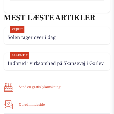
MEST LÆSTE ARTIKLER
VEJRET
Solen tager over i dag
ALARM112
Indbrud i virksomhed på Skansevej i Gørlev
Send en gratis lykønskning
Opret mindeside