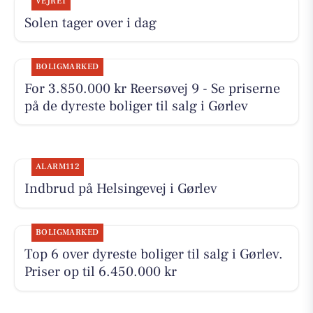
VEJRET
Solen tager over i dag
BOLIGMARKED
For 3.850.000 kr Reersøvej 9 - Se priserne
på de dyreste boliger til salg i Gørlev
ALARM112
Indbrud på Helsingevej i Gørlev
BOLIGMARKED
Top 6 over dyreste boliger til salg i Gørlev.
Priser op til 6.450.000 kr