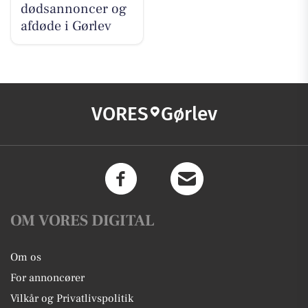
dødsannoncer og
afdøde i Gørlev
VORES
Gørlev
OM VORES DIGITAL
Om os
For annoncører
Vilkår og Privatlivspolitik