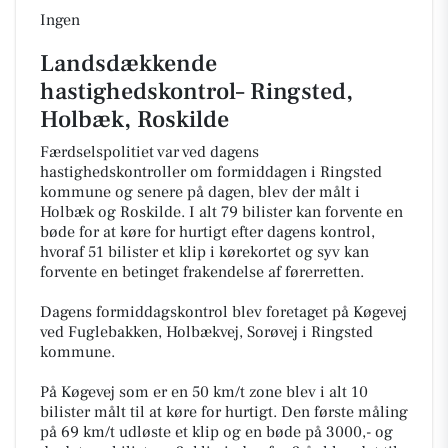
Ingen
Landsdækkende
hastighedskontrol– Ringsted,
Holbæk, Roskilde
Færdselspolitiet var ved dagens
hastighedskontroller om formiddagen i Ringsted
kommune og senere på dagen, blev der målt i
Holbæk og Roskilde. I alt 79 bilister kan forvente en
bøde for at køre for hurtigt efter dagens kontrol,
hvoraf 51 bilister et klip i kørekortet og syv kan
forvente en betinget frakendelse af førerretten.
Dagens formiddagskontrol blev foretaget på Køgevej
ved Fuglebakken, Holbækvej, Sorøvej i Ringsted
kommune.
På Køgevej som er en 50 km/t zone blev i alt 10
bilister målt til at køre for hurtigt. Den første måling
på 69 km/t udløste et klip og en bøde på 3000,- og