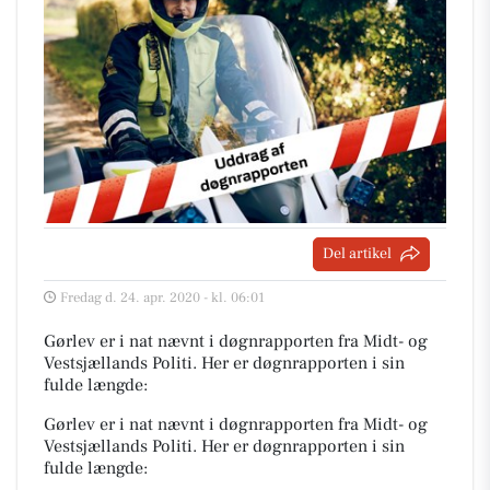
Del artikel
Fredag d. 24. apr. 2020 - kl. 06:01
Gørlev er i nat nævnt i døgnrapporten fra Midt- og
Vestsjællands Politi. Her er døgnrapporten i sin
fulde længde:
Gørlev er i nat nævnt i døgnrapporten fra Midt- og
Vestsjællands Politi. Her er døgnrapporten i sin
fulde længde: