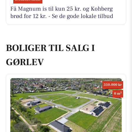
Få Magnum is til kun 25 kr. og Kohberg
brød for 12 kr. - Se de gode lokale tilbud
BOLIGER TIL SALG I
GØRLEV
350.000 kr
2
0 m