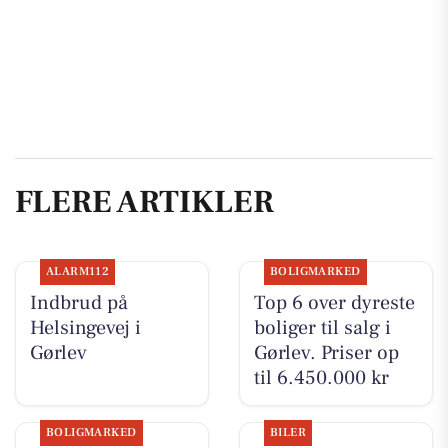
FLERE ARTIKLER
ALARM112
BOLIGMARKED
Indbrud på
Top 6 over dyreste
Helsingevej i
boliger til salg i
Gørlev
Gørlev. Priser op
til 6.450.000 kr
BOLIGMARKED
BILER