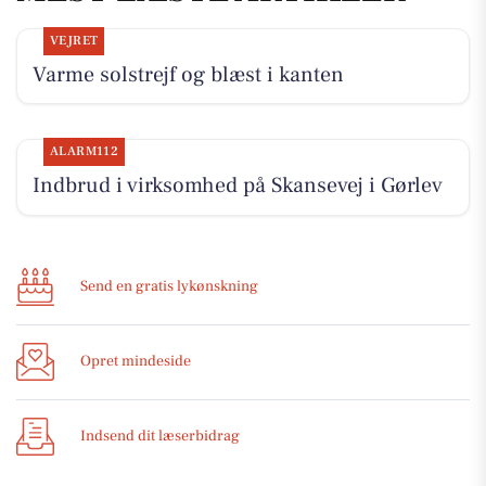
VEJRET
Varme solstrejf og blæst i kanten
ALARM112
Indbrud i virksomhed på Skansevej i Gørlev
Send en gratis lykønskning
Opret mindeside
Indsend dit læserbidrag