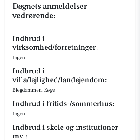
Døgnets anmeldelser
vedrørende:
Indbrud i
virksomhed/forretninger:
Ingen
Indbrud i
villa/lejlighed/landejendom:
Blegdammen, Køge
Indbrud i fritids-/sommerhus:
Ingen
Indbrud i skole og institutioner
mv.: