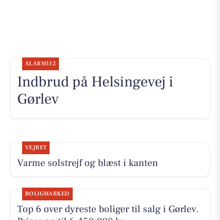
ALARM112
Indbrud på Helsingevej i
Gørlev
VEJRET
Varme solstrejf og blæst i kanten
BOLIGMARKED
Top 6 over dyreste boliger til salg i Gørlev.