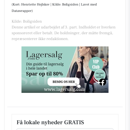
(Kort: Henriette Hejlskov | Kilde: Boligsiden | Lavet med
Datawrapper)
Kilde: Boligsiden
Denne artikel er udarbejdet af 3. part. Indholdet er hverken
sponsoreret eller betalt. De holdninger, der måtte fremgå,
repræsenterer ikke redaktionen.
Få lokale nyheder GRATIS