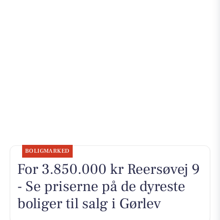
BOLIGMARKED
For 3.850.000 kr Reersøvej 9
- Se priserne på de dyreste
boliger til salg i Gørlev