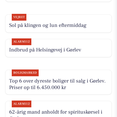
VEJRET
Sol på klingen og lun eftermiddag
ALARM112
Indbrud på Helsingevej i Gørlev
BOLIGMARKED
Top 6 over dyreste boliger til salg i Gørlev.
Priser op til 6.450.000 kr
ALARM112
62-årig mand anholdt for spirituskørsel i