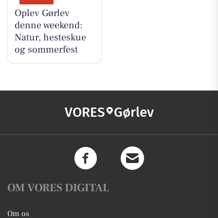
Oplev Gørlev
denne weekend:
Natur, hesteskue
og sommerfest
VORES
Gørlev
OM VORES DIGITAL
Om os