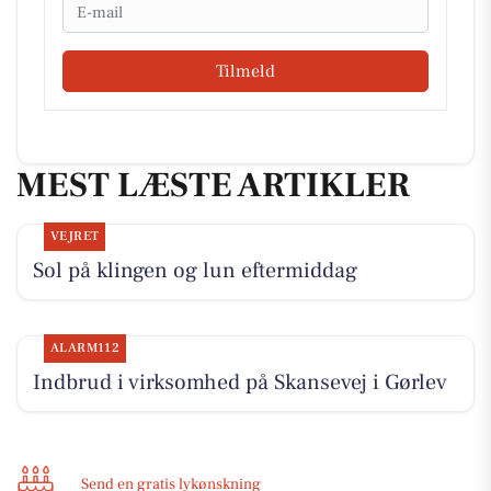
Email
Tilmeld
MEST LÆSTE ARTIKLER
VEJRET
Sol på klingen og lun eftermiddag
ALARM112
Indbrud i virksomhed på Skansevej i Gørlev
Send en gratis lykønskning