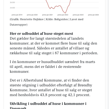
(Grafik: Henriette Hejlskov | Kilde: Boligsiden | Lavet med
Datawrapper)
Her er udbuddet af huse steget mest
Det gælder for langt størstedelen af landets
kommuner, at der er kommet flere huse til salg den
seneste måned. Således er antallet af villaer og
rækkehuse til salg steget i 87 kommuner i perioden.
I én kommuner er husudbuddet uændret fra marts
til april, mens det er faldet i de resterende
kommuner.
Det er i Albertslund Kommune, at vi finder den
største stigning i udbuddet efterfulgt af Brøndby
Kommune, hvor antallet af huse til salg er steget
med henholdsvis 43,8 procent og 42,1 procent.
Udvikling i udbuddet af huse i kommuner i
Danmark