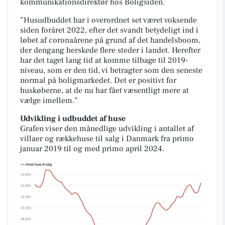
kommunikationsdirektør hos Boligsiden.
”Husudbuddet har i overordnet set været voksende
siden foråret 2022, efter det svandt betydeligt ind i
løbet af coronaårene på grund af det handelsboom,
der dengang herskede flere steder i landet. Herefter
har det taget lang tid at komme tilbage til 2019-
niveau, som er den tid, vi betragter som den seneste
normal på boligmarkedet. Det er positivt for
huskøberne, at de nu har fået væsentligt mere at
vælge imellem.”
Udvikling i udbuddet af huse
Grafen viser den månedlige udvikling i antallet af
villaer og rækkehuse til salg i Danmark fra primo
januar 2019 til og med primo april 2024.