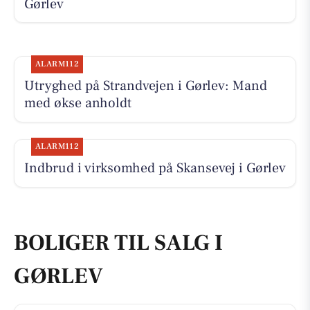
Gørlev
ALARM112
Utryghed på Strandvejen i Gørlev: Mand
med økse anholdt
ALARM112
Indbrud i virksomhed på Skansevej i Gørlev
BOLIGER TIL SALG I
GØRLEV