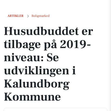
Husudbuddet er tilbage på 2019-niveau: Se udviklingen i Kalundb
ARTIKLER
Boligmarked
Husudbuddet er
tilbage på 2019-
niveau: Se
udviklingen i
Kalundborg
Kommune