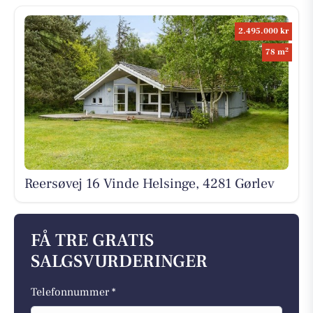
2.495.000 kr
2
78 m
Reersøvej 16 Vinde Helsinge, 4281 Gørlev
FÅ TRE GRATIS
SALGSVURDERINGER
Telefonnummer *