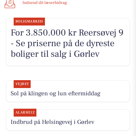
Indsend dit læserbidrag
BOLIGMARKED
For 3.850.000 kr Reersøvej 9
- Se priserne på de dyreste
boliger til salg i Gørlev
VEJRET
Sol på klingen og lun eftermiddag
ALARM112
Indbrud på Helsingevej i Gørlev