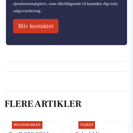
ejendomsmæglere, som efterfølgende vil kontakte dig vedr.
salgsvurdering.
Bliv kontaktet
FLERE ARTIKLER
BOLIGMARKED
VEJRET