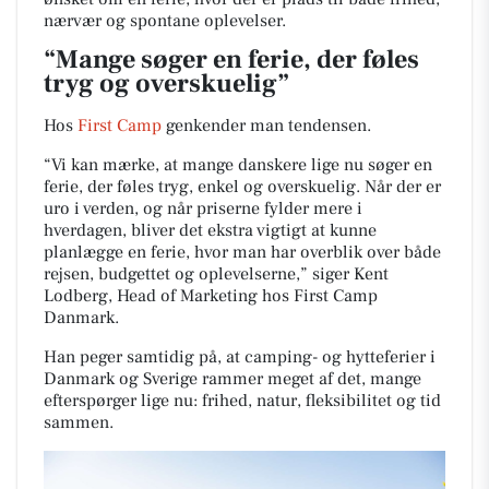
nærvær og spontane oplevelser.
“Mange søger en ferie, der føles
tryg og overskuelig”
Hos
First Camp
genkender man tendensen.
“Vi kan mærke, at mange danskere lige nu søger en
ferie, der føles tryg, enkel og overskuelig. Når der er
uro i verden, og når priserne fylder mere i
hverdagen, bliver det ekstra vigtigt at kunne
planlægge en ferie, hvor man har overblik over både
rejsen, budgettet og oplevelserne,” siger Kent
Lodberg, Head of Marketing hos First Camp
Danmark.
Han peger samtidig på, at camping- og hytteferier i
Danmark og Sverige rammer meget af det, mange
efterspørger lige nu: frihed, natur, fleksibilitet og tid
sammen.