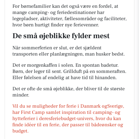
For børnefamilier kan det også være en fordel, at
mange camping- og feriedestinationer har
legepladser, aktiviteter, fællesområder og faciliteter,
hvor børn hurtigt finder nye ferievenner.
De små øjeblikke fylder mest
Når sommerferien er slut, er det sjældent
transporten eller planlægningen, man husker bedst.
Det er morgenkaffen i solen. En spontan badetur.
Børn, der leger til sent. Grillduft på en sommeraften.
Eller følelsen af endelig at have tid til hinanden.
Det er ofte de små øjeblikke, der bliver til de største
minder.
Vil du se muligheder for ferie i Danmark ogSverige,
har First Camp samlet inspiration til camping- og
hytteferier i deresferiebudget-univers, hvor du kan
finde idéer til en ferie, der passer til bådeønsker og
budget.