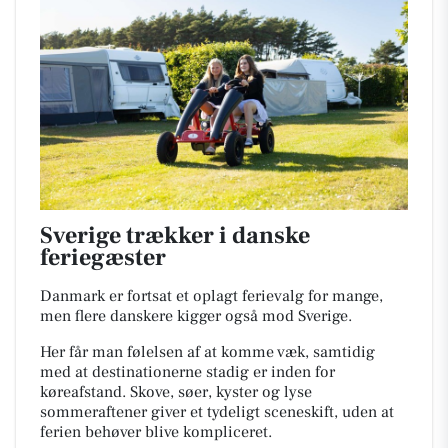
Sverige trækker i danske
feriegæster
Danmark er fortsat et oplagt ferievalg for mange,
men flere danskere kigger også mod Sverige.
Her får man følelsen af at komme væk, samtidig
med at destinationerne stadig er inden for
køreafstand. Skove, søer, kyster og lyse
sommeraftener giver et tydeligt sceneskift, uden at
ferien behøver blive kompliceret.