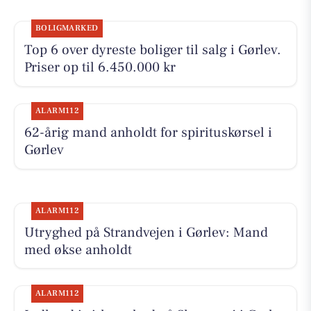
BOLIGMARKED
Top 6 over dyreste boliger til salg i Gørlev.
Priser op til 6.450.000 kr
ALARM112
62-årig mand anholdt for spirituskørsel i
Gørlev
ALARM112
Utryghed på Strandvejen i Gørlev: Mand
med økse anholdt
ALARM112