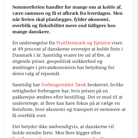
Sommerferien handler for mange om at koble af,
være sammen og få et afbræk fra hverdagen. Men
når ferien skal planlægges, fylder økonomi,
overblik og fleksibilitet mere end tidligere hos
mange danskere.
En undersøgelse fra
VisitDenmark og Epinion
viser,
at 49 procent af danskerne overvejer at holde ferie i
Danmark i år. Samtidig svarer tre ud af fire, at
stigende priser, geopolitisk usikkerhed og
ændringer i privatøkonomien har betydning for
deres valg af rejsemål.
Samtidig har
Forbrugerrådet Tænk
beskrevet, hvilke
rettigheder forbrugere har, hvis prisen på en
pakkerejse ændres efter bestilling. Det er med til at
understrege, at flere kan have fokus på at vælge en
ferieform, hvor økonomi og transport er nemmere at
få overblik over.
Det betyder ikke nødvendigvis, at danskerne vil
holde mindre ferie. Men flere kigger efter