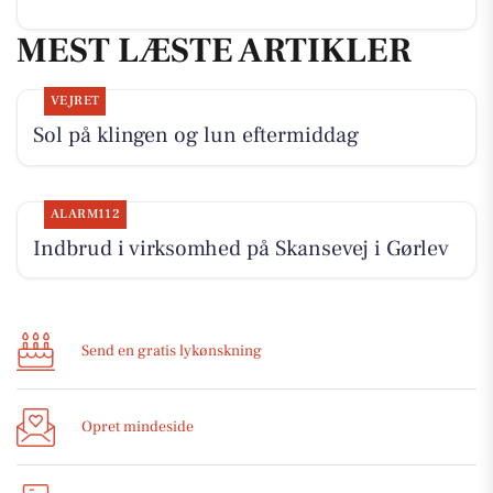
MEST LÆSTE ARTIKLER
VEJRET
Sol på klingen og lun eftermiddag
ALARM112
Indbrud i virksomhed på Skansevej i Gørlev
Send en gratis lykønskning
Opret mindeside