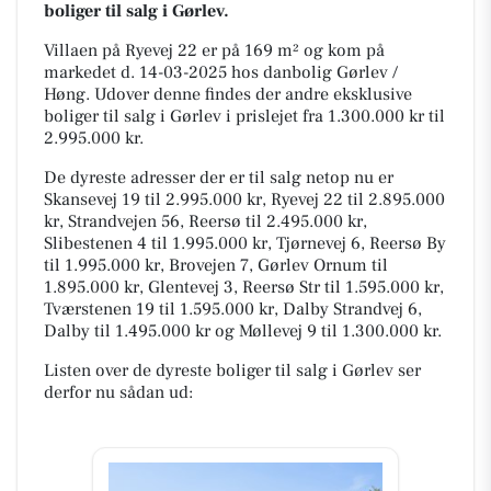
boliger til salg i Gørlev.
Villaen på Ryevej 22 er på 169 m² og kom på
markedet d. 14-03-2025 hos danbolig Gørlev /
Høng. Udover denne findes der andre eksklusive
boliger til salg i Gørlev i prislejet fra 1.300.000 kr til
2.995.000 kr.
De dyreste adresser der er til salg netop nu er
Skansevej 19 til 2.995.000 kr, Ryevej 22 til 2.895.000
kr, Strandvejen 56, Reersø til 2.495.000 kr,
Slibestenen 4 til 1.995.000 kr, Tjørnevej 6, Reersø By
til 1.995.000 kr, Brovejen 7, Gørlev Ornum til
1.895.000 kr, Glentevej 3, Reersø Str til 1.595.000 kr,
Tværstenen 19 til 1.595.000 kr, Dalby Strandvej 6,
Dalby til 1.495.000 kr og Møllevej 9 til 1.300.000 kr.
Listen over de dyreste boliger til salg i Gørlev ser
derfor nu sådan ud: