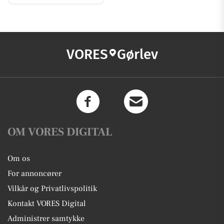
VORES
Gørlev
OM VORES DIGITAL
Om os
For annoncører
Vilkår og Privatlivspolitik
Kontakt VORES Digital
Administrer samtykke