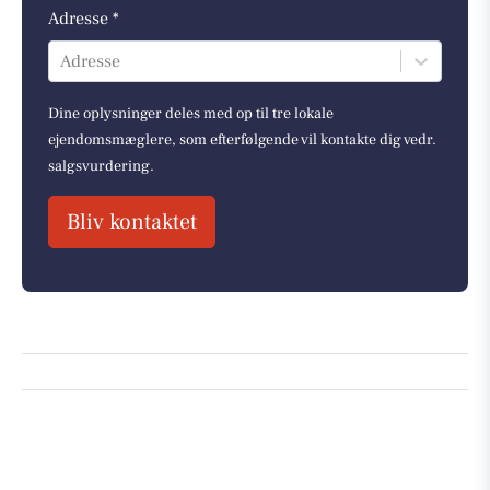
Adresse *
Adresse
Dine oplysninger deles med op til tre lokale
ejendomsmæglere, som efterfølgende vil kontakte dig vedr.
salgsvurdering.
Bliv kontaktet