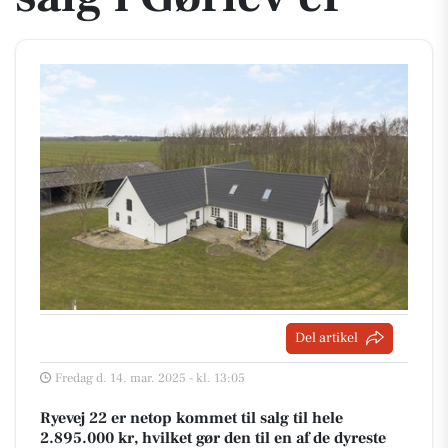
Del artikel
Fredag d. 14. mar. 2025 - kl. 13:05
Ryevej 22 er netop kommet til salg til hele
2.895.000 kr, hvilket gør den til en af de dyreste