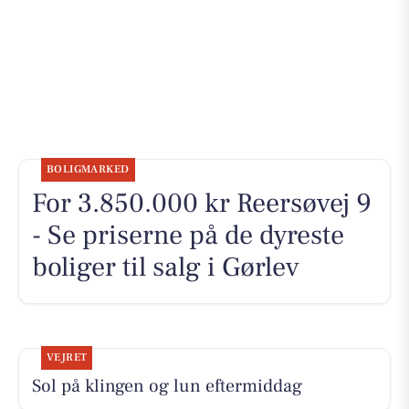
BOLIGMARKED
For 3.850.000 kr Reersøvej 9
- Se priserne på de dyreste
boliger til salg i Gørlev
VEJRET
Sol på klingen og lun eftermiddag