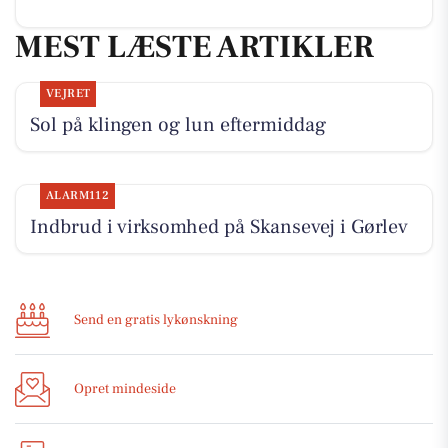
MEST LÆSTE ARTIKLER
VEJRET
Sol på klingen og lun eftermiddag
ALARM112
Indbrud i virksomhed på Skansevej i Gørlev
Send en gratis lykønskning
Opret mindeside