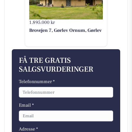
1.895.000 kr
Brovejen 7, Gørlev Ornum, Gørlev
FÅ TRE GRATIS
SALGSVURDERINGER
Telefonnummer *
Email *
Adresse *