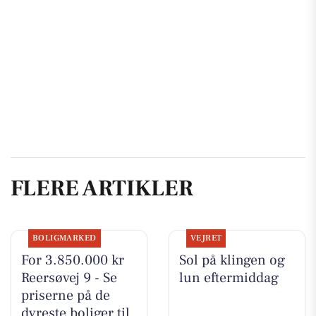
FLERE ARTIKLER
BOLIGMARKED
VEJRET
For 3.850.000 kr
Sol på klingen og
Reersøvej 9 - Se
lun eftermiddag
priserne på de
dyreste boliger til