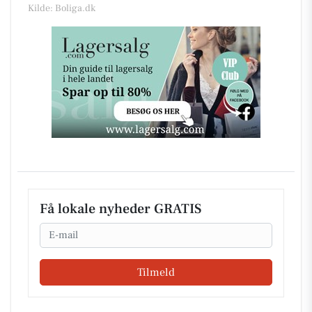
Kilde: Boliga.dk
Få lokale nyheder GRATIS
Email
Tilmeld