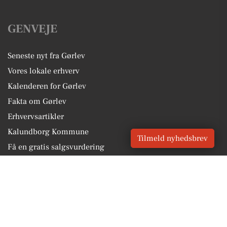
GENVEJE
Seneste nyt fra Gørlev
Vores lokale erhverv
Kalenderen for Gørlev
Fakta om Gørlev
Erhvervsartikler
Kalundborg Kommune
Tilmeld nyhedsbrev
Få en gratis salgsvurdering
Sponsoreret indhold
Vores Digital © 2026