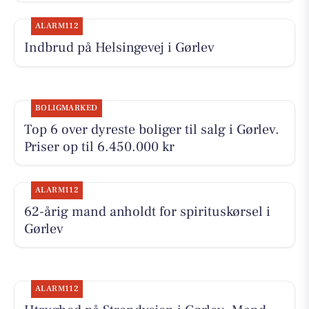
ALARM112
Indbrud på Helsingevej i Gørlev
BOLIGMARKED
Top 6 over dyreste boliger til salg i Gørlev.
Priser op til 6.450.000 kr
ALARM112
62-årig mand anholdt for spirituskørsel i
Gørlev
ALARM112