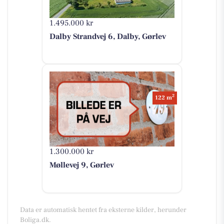
1.495.000 kr
Dalby Strandvej 6, Dalby, Gørlev
2
122 m
1.300.000 kr
Møllevej 9, Gørlev
Data er automatisk hentet fra eksterne kilder, herunder
Boliga.dk.