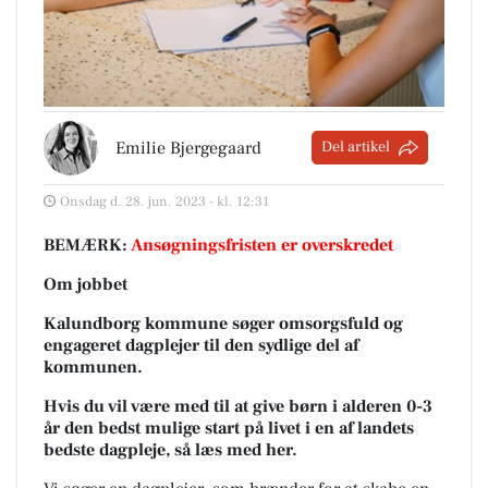
Emilie Bjergegaard
Del artikel
Onsdag d. 28. jun. 2023 - kl. 12:31
BEMÆRK:
Ansøgningsfristen er overskredet
Om jobbet
Kalundborg kommune søger omsorgsfuld og
engageret dagplejer til den sydlige del af
kommunen.
Hvis du vil være med til at give børn i alderen 0-3
år den bedst mulige start på livet i en af landets
bedste dagpleje, så læs med her.