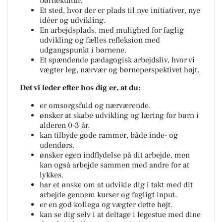
børnekultur.
Et sted, hvor der er plads til nye initiativer, nye
idéer og udvikling.
En arbejdsplads, med mulighed for faglig
udvikling og fælles refleksion med
udgangspunkt i børnene.
Et spændende pædagogisk arbejdsliv, hvor vi
vægter leg, nærvær og børneperspektivet højt.
Det vi leder efter hos dig er, at du:
er omsorgsfuld og nærværende.
ønsker at skabe udvikling og læring for børn i
alderen 0-3 år.
kan tilbyde gode rammer, både inde- og
udendørs.
ønsker egen indflydelse på dit arbejde, men
kan også arbejde sammen med andre for at
lykkes.
har et ønske om at udvikle dig i takt med dit
arbejde gennem kurser og fagligt input.
er en god kollega og vægter dette højt.
kan se dig selv i at deltage i legestue med dine