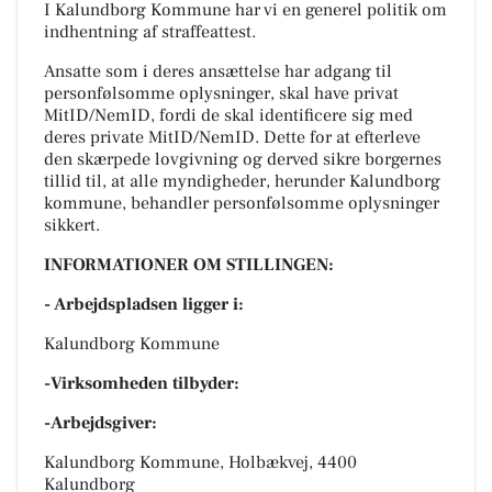
I Kalundborg Kommune har vi en generel politik om
indhentning af straffeattest.
Ansatte som i deres ansættelse har adgang til
personfølsomme oplysninger, skal have privat
MitID/NemID, fordi de skal identificere sig med
deres private MitID/NemID. Dette for at efterleve
den skærpede lovgivning og derved sikre borgernes
tillid til, at alle myndigheder, herunder Kalundborg
kommune, behandler personfølsomme oplysninger
sikkert.
INFORMATIONER OM STILLINGEN:
- Arbejdspladsen ligger i:
Kalundborg Kommune
-Virksomheden tilbyder:
-Arbejdsgiver:
Kalundborg Kommune, Holbækvej, 4400
Kalundborg