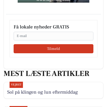
Få lokale nyheder GRATIS
Email
Tilmeld
MEST LÆSTE ARTIKLER
VEJRET
Sol på klingen og lun eftermiddag