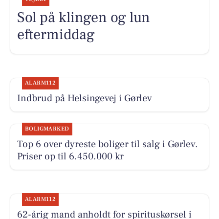
Sol på klingen og lun
eftermiddag
ALARM112
Indbrud på Helsingevej i Gørlev
BOLIGMARKED
Top 6 over dyreste boliger til salg i Gørlev.
Priser op til 6.450.000 kr
ALARM112
62-årig mand anholdt for spirituskørsel i