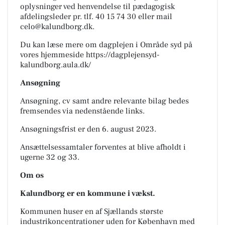
oplysninger ved henvendelse til pædagogisk
afdelingsleder pr. tlf. 40 15 74 30 eller mail
celo@kalundborg.dk.
Du kan læse mere om dagplejen i Område syd på
vores hjemmeside https://dagplejensyd-
kalundborg.aula.dk/
Ansøgning
Ansøgning, cv samt andre relevante bilag bedes
fremsendes via nedenstående links.
Ansøgningsfrist er den 6. august 2023.
Ansættelsessamtaler forventes at blive afholdt i
ugerne 32 og 33.
Om os
Kalundborg er en kommune i vækst.
Kommunen huser en af Sjællands største
industrikoncentrationer uden for København med