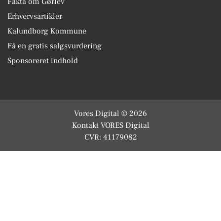
Fakta om Gørlev
Erhvervsartikler
Kalundborg Kommune
Få en gratis salgsvurdering
Sponsoreret indhold
Vores Digital © 2026
Kontakt VORES Digital
CVR: 41179082