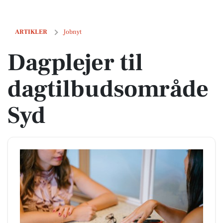
Dagplejer til dagtilbudsområde Syd
ARTIKLER
Jobnyt
Dagplejer til
dagtilbudsområde
Syd