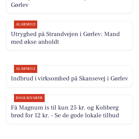
Gørlev
ALARM112
Utryghed på Strandvejen i Gørlev: Mand
med økse anholdt
ALARM112
Indbrud i virksomhed på Skansevej i Gørlev
DAGLIGVARER
Få Magnum is til kun 25 kr. og Kohberg
brød for 12 kr. - Se de gode lokale tilbud