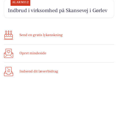
ALARM112
Indbrud i virksomhed på Skansevej i Gørlev
Send en gratis lykønskning
Opret mindeside
Indsend dit læserbidrag