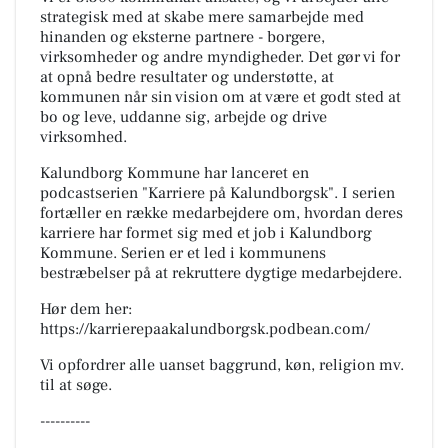
strategisk med at skabe mere samarbejde med
hinanden og eksterne partnere - borgere,
virksomheder og andre myndigheder. Det gør vi for
at opnå bedre resultater og understøtte, at
kommunen når sin vision om at være et godt sted at
bo og leve, uddanne sig, arbejde og drive
virksomhed.
Kalundborg Kommune har lanceret en
podcastserien "Karriere på Kalundborgsk". I serien
fortæller en række medarbejdere om, hvordan deres
karriere har formet sig med et job i Kalundborg
Kommune. Serien er et led i kommunens
bestræbelser på at rekruttere dygtige medarbejdere.
Hør dem her:
https://karrierepaakalundborgsk.podbean.com/
Vi opfordrer alle uanset baggrund, køn, religion mv.
til at søge.
----------