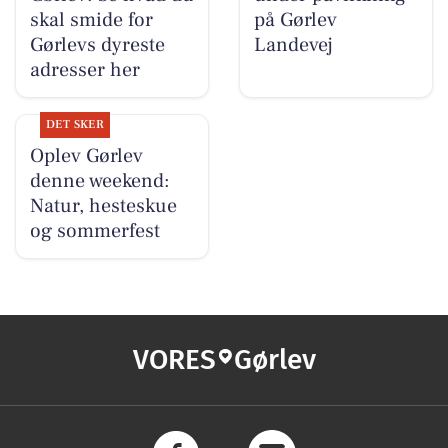
skal smide for
på Gørlev
Gørlevs dyreste
Landevej
adresser her
DET SKER
Oplev Gørlev
denne weekend:
Natur, hesteskue
og sommerfest
VORES
Gørlev