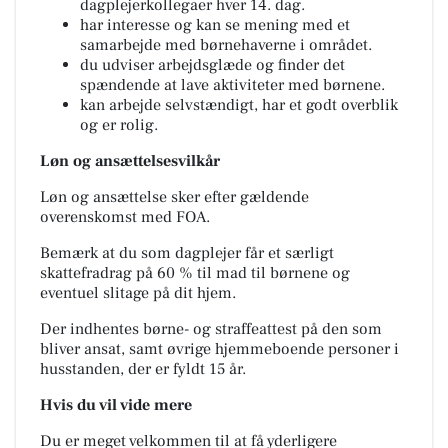
dagplejerkollegaer hver 14. dag.
har interesse og kan se mening med et
samarbejde med børnehaverne i området.
du udviser arbejdsglæde og finder det
spændende at lave aktiviteter med børnene.
kan arbejde selvstændigt, har et godt overblik
og er rolig.
Løn og ansættelsesvilkår
Løn og ansættelse sker efter gældende
overenskomst med FOA.
Bemærk at du som dagplejer får et særligt
skattefradrag på 60 % til mad til børnene og
eventuel slitage på dit hjem.
Der indhentes børne- og straffeattest på den som
bliver ansat, samt øvrige hjemmeboende personer i
husstanden, der er fyldt 15 år.
Hvis du vil vide mere
Du er meget velkommen til at få yderligere