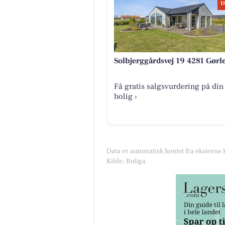
1
Solbjerggårdsvej 19 4281 Gørl
Få gratis salgsvurdering på din
bolig ›
Data er automatisk hentet fra eksterne 
Kilde: Boliga