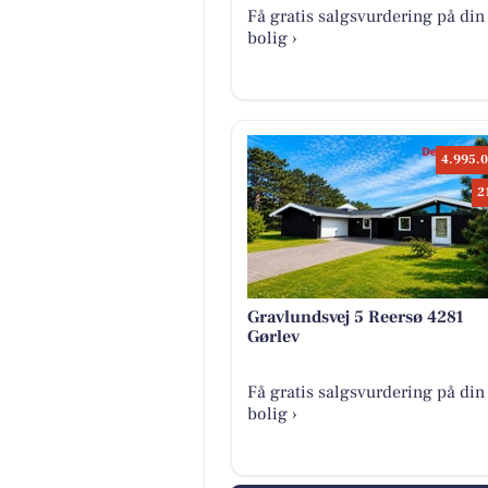
Få gratis salgsvurdering på din
bolig ›
4.995.0
2
Gravlundsvej 5 Reersø 4281
Gørlev
Få gratis salgsvurdering på din
bolig ›