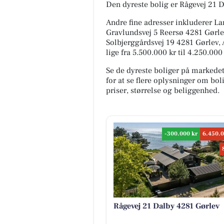
Den dyreste bolig er Rågevej 21 D
Andre fine adresser inkluderer La
Gravlundsvej 5 Reersø 4281 Gørle
Solbjerggårdsvej 19 4281 Gørlev, A
lige fra 5.500.000 kr til 4.250.00
Se de dyreste boliger på markede
for at se flere oplysninger om b
priser, størrelse og beliggenhed.
-300.000 kr
6.450.0
Rågevej 21 Dalby 4281 Gørlev