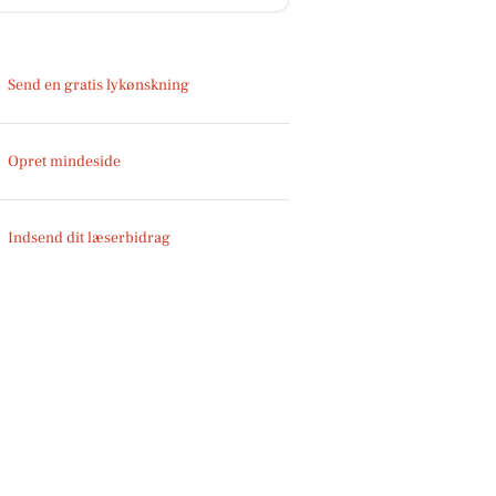
Send en gratis lykønskning
Opret mindeside
Indsend dit læserbidrag